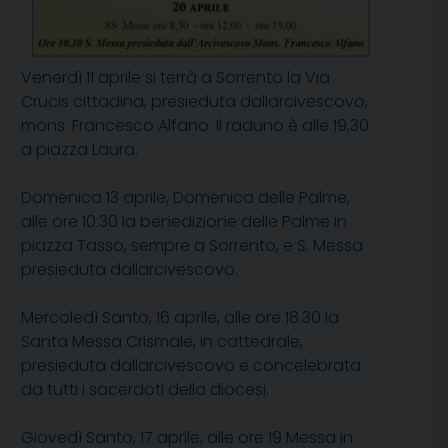
Venerdì 11 aprile si terrà a Sorrento la Via
Crucis cittadina, presieduta dallarcivescovo,
mons. Francesco Alfano. Il raduno è alle 19,30
a piazza Laura.
Domenica 13 aprile, Domenica delle Palme,
alle ore 10.30 la benedizione delle Palme in
piazza Tasso, sempre a Sorrento, e S. Messa
presieduta dallarcivescovo.
Mercoledì Santo, 16 aprile, alle ore 18.30 la
Santa Messa Crismale, in cattedrale,
presieduta dallarcivescovo e concelebrata
da tutti i sacerdoti della diocesi.
Giovedì Santo, 17 aprile, alle ore 19 Messa in