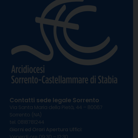
Contatti sede legale Sorrento
Via Santa Maria della Pietà, 44 – 80067
Sorrento (NA)
tel. 0818781244
Giorni ed Orari Apertura Uffici:
Venerdì ore 09:30 – 12:30