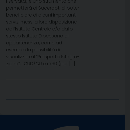
riservata) è uno strumento che
permetterà ai Sacerdoti di poter
beneficiare di alcuni importanti
servizi messi a loro disposizione
dall’Istituto Centrale e/o dallo
stesso Istituto Diocesano di
appartenenza, co­me ad
esempio la possibilità di
visualizzare il “Prospetto Integra­
zione”, i CUD/CU e i 730 (per […]