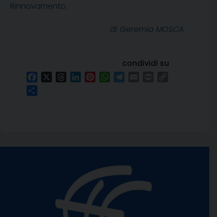
Rinnovamento.
di Geremia MOSCA
condividi su
Facebook
X
Threads
LinkedIn
Pinterest
WhatsApp
Telegram
Email
Print
Copy
Link
Condividi