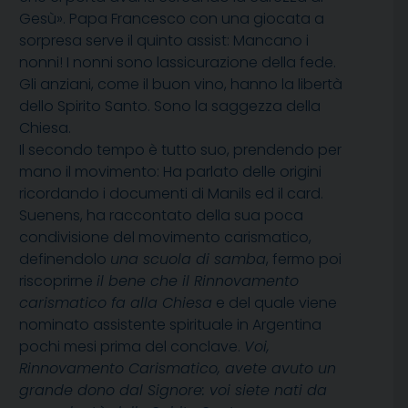
Gesù». Papa Francesco con una giocata a
sorpresa serve il quinto assist: Mancano i
nonni! I nonni sono lassicurazione della fede.
Gli anziani, come il buon vino, hanno la libertà
dello Spirito Santo. Sono la saggezza della
Chiesa.
Il secondo tempo è tutto suo, prendendo per
mano il movimento: Ha parlato delle origini
ricordando i documenti di Manils ed il card.
Suenens, ha raccontato della sua poca
condivisione del movimento carismatico,
definendolo 
una scuola di samba
, fermo poi
riscoprirne 
il bene che il Rinnovamento
carismatico fa alla Chiesa
 e del quale viene
nominato assistente spirituale in Argentina
pochi mesi prima del conclave. 
Voi,
Rinnovamento Carismatico, avete avuto un
grande dono dal Signore: voi siete nati da