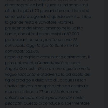
di coreografie e balli. Questi ultimi sono stati
affidati a più di 70 giovani che con il loro sì si
sono resi protagonisti di questo evento. Inizia
la grande festa e Salvatore Martinez,
presidente del Rinnovamento nello Spirito
Santo, che offre il primo assist ai 52.000
partecipanti: 
In una partita ci sono 22
convocati. Oggi lo Spirito Santo ne ha
convocati 52.000
.
Dopo la preghiera comunitaria carismatica, il
primo intervento
Convertitevi
è del card.
Angelo Comastri: 
Dio è amore e gioia e ve lo
voglio raccontare
 attraverso la parabola del
figliol prodigo e della vita di Jacques Fesch
(invito i giovani a scoprirla) che da criminale
muore cristiano a 27 anni.
Abbiamo mai
chiesto sinceramente perdono dei nostri
peccati?.
Questo ci conduce a sperimentare