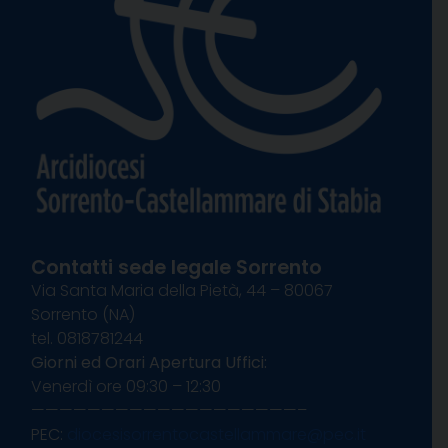
Contatti sede legale Sorrento
Via Santa Maria della Pietà, 44 – 80067
Sorrento (NA)
tel. 0818781244
Giorni ed Orari Apertura Uffici:
Venerdì ore 09:30 – 12:30
———————————————————–
PEC:
diocesisorrentocastellammare@pec.it