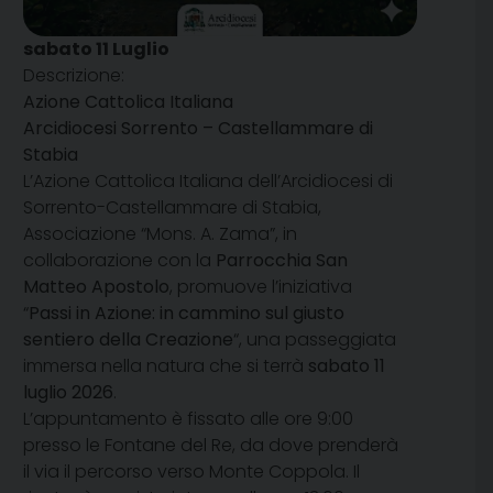
sabato
11
Luglio
Descrizione:
Azione Cattolica Italiana
Arcidiocesi Sorrento – Castellammare di
Stabia
L’Azione Cattolica Italiana dell’Arcidiocesi di
Sorrento-Castellammare di Stabia,
Associazione “Mons. A. Zama”, in
collaborazione con la
Parrocchia San
Matteo Apostolo
, promuove l’iniziativa
“
Passi in Azione: in cammino sul giusto
sentiero della Creazione
“, una passeggiata
immersa nella natura che si terrà
sabato 11
luglio 2026
.
L’appuntamento è fissato alle ore 9:00
presso le Fontane del Re, da dove prenderà
il via il percorso verso Monte Coppola. Il