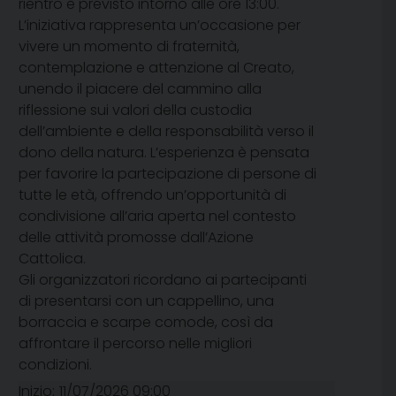
rientro è previsto intorno alle ore 13:00.
L’iniziativa rappresenta un’occasione per
vivere un momento di fraternità,
contemplazione e attenzione al Creato,
unendo il piacere del cammino alla
riflessione sui valori della custodia
dell’ambiente e della responsabilità verso il
dono della natura. L’esperienza è pensata
per favorire la partecipazione di persone di
tutte le età, offrendo un’opportunità di
condivisione all’aria aperta nel contesto
delle attività promosse dall’Azione
Cattolica.
Gli organizzatori ricordano ai partecipanti
di presentarsi con un cappellino, una
borraccia e scarpe comode, così da
affrontare il percorso nelle migliori
condizioni.
Inizio:
11/07/2026 09:00