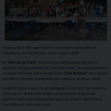
In ogni serata è stato approfondito un particolare aspetto della vita
comunitaria, sia essa familiare, sociale o parrocchiale.
Da “
Una Casa da Vivere”
, soffermandoci sull’importanza del vivere i
rapporti in famiglia, passando per i temi dell'”abitare” una casa da cristiani e
“crescere” nella fede, siamo arrivati ad una
“Casa da Amare”
, dove l’amore
del Padre è l’elemento fondamentale per continuare ad amare i fratelli.
Durante le nostre serate ci ha accompagnati il nostro inno “che fantastica
storia è la vita” di Antonello Venditti, una perfetta introduzione alla
catechesi che ha visto protagonista il passo del Vangelo riguardante la
Casa di Betania, tanto cara a Gesù.