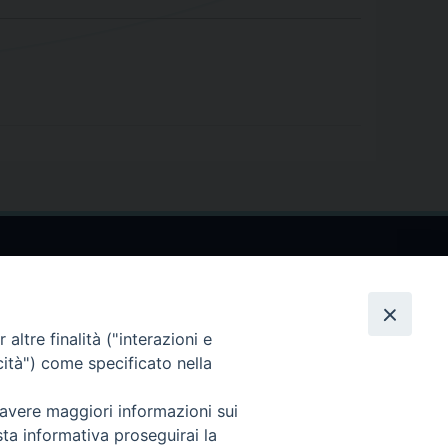
altre finalità ("interazioni e
cità") come specificato nella
 avere maggiori informazioni sui
sta informativa proseguirai la