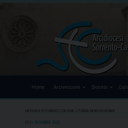
Skip
to
content
Home
Arcivescovo
Diocesi
Curi
CATECHESI ED EVANGELIZZAZIONE
,
LITURGIA
,
NEWS DIOCESANE
21 DICEMBRE 2020