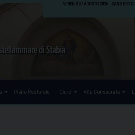
VENERDÌ 07 AGOSTO 2026
SANTI SISTO 
a
Piano Pastorale
Clero
Vita Consacrata
L