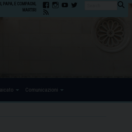
II, PAPA, E COMPAGNI,
MARTIRI
facebook
Instagram
youtube
twitter
feed
aicato
Comunicazioni