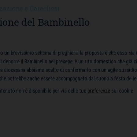
zzazione e Catechesi
zione del Bambinello
 un brevissimo schema di preghiera: la proposta è che esso sia ut
deporre il Bambinello nel presepe; è un rito domestico che già ci a
a diocesana abbiamo scelto di confermarlo con un agile sussidio 
he potrebbe anche essere accompagnato dal suono a festa delle 
enuto non è disponibile per via delle tue
preferenze
sui cookie