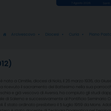
7 Agosto 2026
Santi 
Arcivescovo
Diocesi
Curia
Piano Past
012)
è nato a Cimitile, diocesi di Nola, il 26 marzo 1936, da G
 ricevuto il sacramento del Battesimo nella sua parrocchia
schia e già vescovo di Aversa, ha compiuto gli studi dappr
e di Salerno e successivamente al Pontificio Seminario Ca
oli. È stato ordinato presbitero il 5 luglio 1959 da Mons. Adol
nistero è stato docente di Teologia Dogmatica nel Seminar