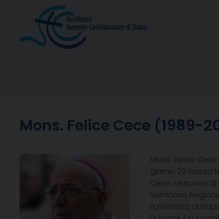
Skip
to
content
Mons. Felice Cece (1989-2
Mons. Felice Cece 
giorno 29 marzo ha
Cece, vescovo di I
Seminario Regional
l’Università di Nap
Durante il suo mi