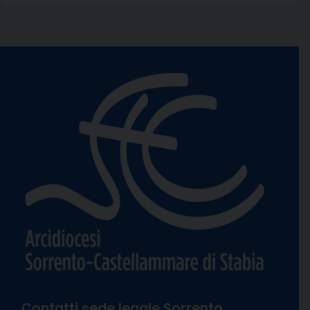
Contatti sede legale Sorrento