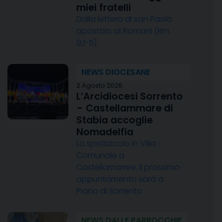
miei fratelli
Dalla lettera di san Paolo
apostolo ai Romani (Rm
9,1-5)
NEWS DIOCESANE
2 Agosto 2026
L’Arcidiocesi Sorrento
– Castellammare di
Stabia accoglie
Nomadelfia
Lo spettacolo in Villa
Comunale a
Castellamamre. Il prossimo
appuntamento sarà a
Piano di Sorrento
NEWS DALLE PARROCCHIE