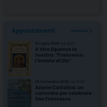
Appuntamenti
vedi tutte
31 Luglio 2026
ore 18:00
A Vico Equense la
mostra: “Francesco,
l’inviato di Dio”
26 Settembre 2026
ore 17:00
Azione Cattolica: un
cammino per celebrare
San Francesco