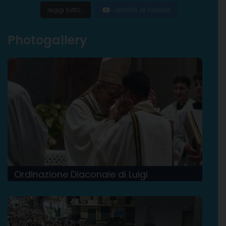
leggi tutto...
iscriviti al canale
Photogallery
Ordinazione Diaconale di Luigi