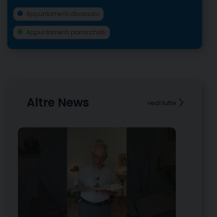
Appuntamenti diocesani
Appuntamenti parrocchiali
Altre News
vedi tutte