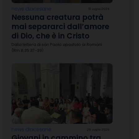
news diocesane
31 Luglio 2026
Nessuna creatura potrà
mai separarci dall’amore
di Dio, che è in Cristo
Dalla lettera di san Paolo apostolo ai Romani
(Rm 8,35.37-39)
news diocesane
29 Luglio 2026
Giovani in cammino tra