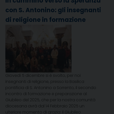
In cammino verso la Speranza
con S. Antonino: gli insegnanti
di religione in formazione
Giovedì 5 dicembre si è svolto, per noi
insegnanti di religione, presso la Basilica
pontificia di S. Antonino a Sorrento, il secondo
incontro di formazione e preparazione al
Giubileo del 2025, che per la nostra comunità
diocesana avrà dal 14 Febbraio 2025 un
ulteriore momento di grazia: il Giubileo