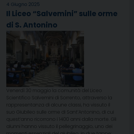
4 Giugno 2025
Il Liceo “Salvemini” sulle orme
di S. Antonino
Venerdì 30 maggio la comunità del Liceo
Scientifico Salvemini di Sorrento, attraverso la
rappresentanza di alcune classi, ha vissuto il
suo Giubileo sulle orme di Sant’Antonino, di cui
quest’anno ricorrono i 1400 anni dalla morte. Gli
alunni hanno vissuto il pellegrinaggio, uno dei
momenti essenziali del giubileo, in due tappe: