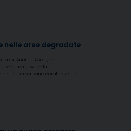
ne nelle aree degradate
 Giovani, Andrea Abodi, e il
pi, per promuovere la
uati nelle aree urbane caratterizzate