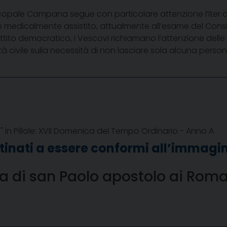
opale Campana segue con particolare attenzione l’iter d
dio medicalmente assistito, attualmente all’esame del Cons
ttito democratico, i Vescovi richiamano l’attenzione delle Is
à civile sulla necessità di non lasciare sola alcuna persona
 in Pillole: XVII Domenica del Tempo Ordinario - Anno A
tinati a essere conformi all’immagin
era di san Paolo apostolo ai Rom