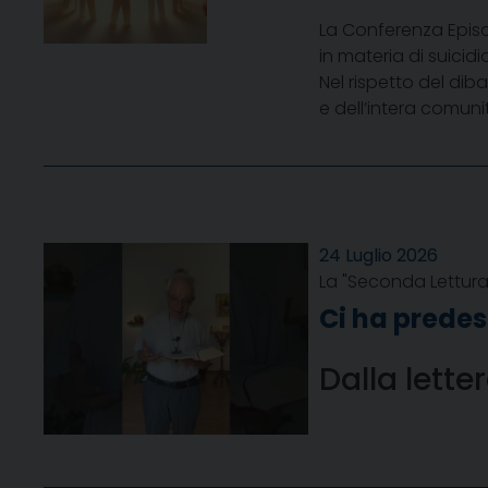
La Conferenza Episc
in materia di suici
Nel rispetto del diba
e dell’intera comunit
24 Luglio 2026
La "Seconda Lettura"
Ci ha predes
Dalla lett