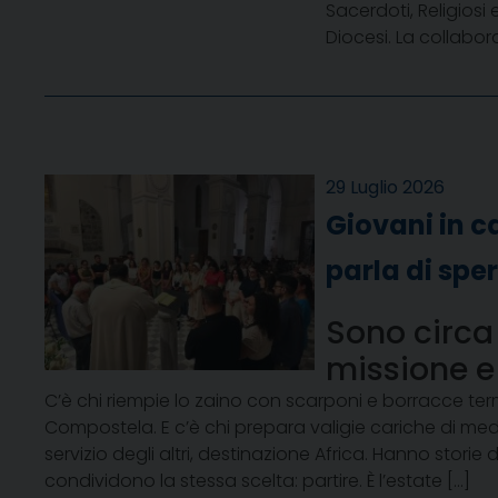
Sacerdoti, Religiosi e 
Diocesi. La collabor
29 Luglio 2026
Giovani in c
parla di spe
Sono circa 
missione e
C’è chi riempie lo zaino con scarponi e borracce ter
Compostela. E c’è chi prepara valigie cariche di medic
servizio degli altri, destinazione Africa. Hanno storie 
condividono la stessa scelta: partire. È l’estate […]