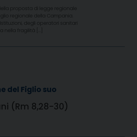
ella proposta di legge regionale
iglio regionale della Campania.
tituzioni, degli operatori sanitari
 nella fragilità […]
e del Figlio suo
ani (Rm 8,28-30)