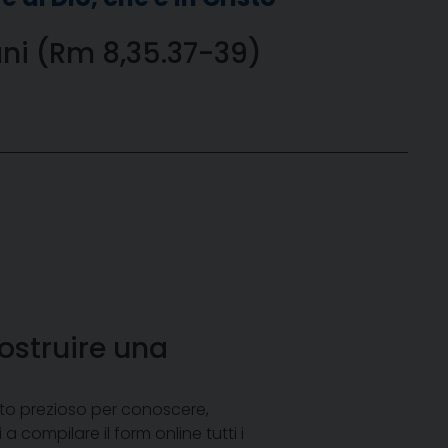
ani (Rm 8,35.37-39)
ostruire una
nto prezioso per conoscere,
 compilare il form online tutti i