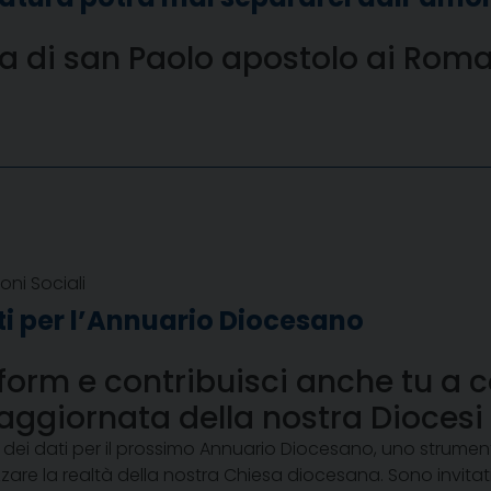
era di san Paolo apostolo ai Rom
oni Sociali
i per l’Annuario Diocesano
form e contribuisci anche tu a c
 aggiornata della nostra Diocesi
a dei dati per il prossimo Annuario Diocesano, uno strume
zare la realtà della nostra Chiesa diocesana. Sono invitati a