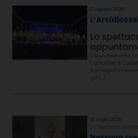
2 Agosto 2026
L’Arcidioces
Lo spettac
appuntamen
C’è un momento, prim
Comunale di Castella
suo respiro incessan
già […]
31 Luglio 2026
La "Seconda Lettura"
Nessuna crea