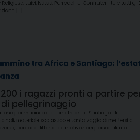
Religiose, Laici, Istituti, Parrocchie, Confraternite e tutti gli 
azione […]
ammino tra Africa e Santiago: l’estat
ranza
200 i ragazzi pronti a partire pe
 di pellegrinaggio
miche per macinare chilometri fino a Santiago di
inali, materiale scolastico e tanta voglia di mettersi al
diverse, percorsi differenti e motivazioni personali, ma