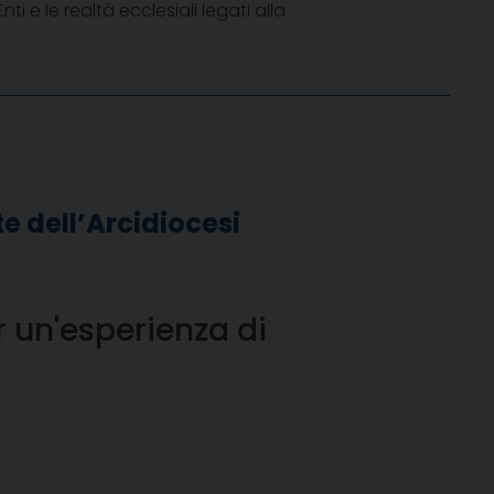
Enti e le realtà ecclesiali legati alla
e dell’Arcidiocesi
r un'esperienza di