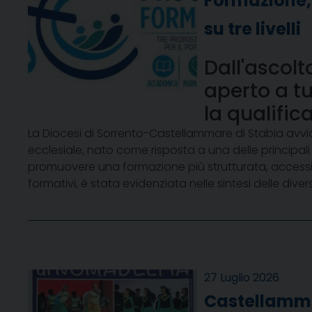
Formazione, 
su tre livelli
Dall'ascol
aperto a tut
la qualifica
La Diocesi di Sorrento-Castellammare di Stabia avvi
ecclesiale, nato come risposta a una delle principal
promuovere una formazione più strutturata, accessibi
formativi, è stata evidenziata nelle sintesi delle di
27 Luglio 2026
Castellammar