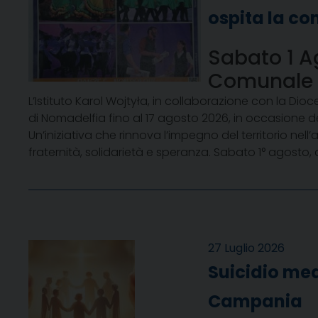
ospita la c
Sabato 1 Ag
Comunale
L’Istituto Karol Wojtyła, in collaborazione con la Di
di Nomadelfia fino al 17 agosto 2026, in occasione de
Un’iniziativa che rinnova l’impegno del territorio ne
fraternità, solidarietà e speranza. Sabato 1° agosto, a
27 Luglio 2026
Suicidio med
Campania