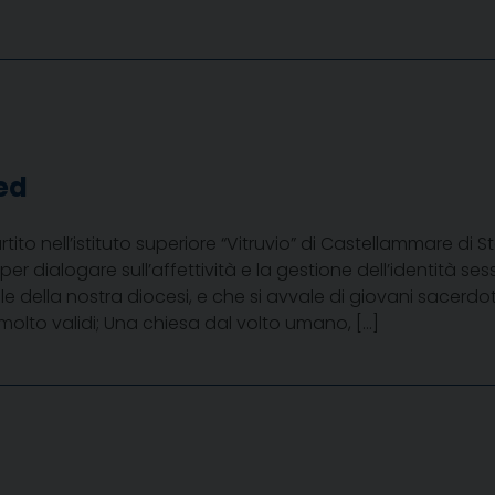
ed
rtito nell’istituto superiore “Vitruvio” di Castellammare di 
er dialogare sull’affettività e la gestione dell’identità se
le della nostra diocesi, e che si avvale di giovani sacerd
olto validi; Una chiesa dal volto umano, […]