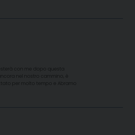
 resterà con me dopo questa
ancora nel nostro cammino, è
spettato per molto tempo e Abramo