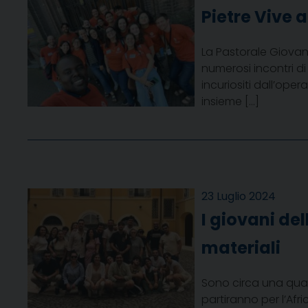
Pietre Vive 
La Pastorale Giovan
numerosi incontri di
incuriositi dall’ope
insieme […]
23 Luglio 2024
I giovani del
materiali
Sono circa una quar
partiranno per l’Afri