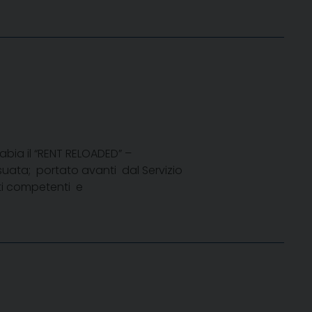
Stabia il “RENT RELOADED” –
ssuata; portato avanti dal Servizio
oti competenti e