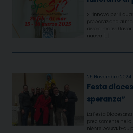
Si rinnova per il qu
preparazione al mat
diversi motivi (lavor
nuova […]
25 Novembre 2024
Festa dioces
speranza”
La Festa Diocesana d
precisamente nello 
niente paura, l’Equi