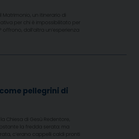
Matrimonio, un itinerario di
iva per chi è impossibilitato per
UP offrono, dall’altra un’esperienza
come pellegrini di
o la Chiesa di Gesù Redentore,
nostante la fredda serata: ma
rata, c’erano cappelli caldi pronti