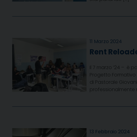
11 Marzo 2024
Rent Reload
Il 7 marzo ’24 – è pa
Progetto Formativo p
di Pastorale Giovani
professionalmente m
13 Febbraio 2024