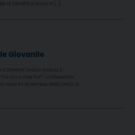
 di Zenehti si trova in […]
le Giovanile
o il Cinema Teatro Aequa, il
 sta o mar for!”. La riflessione
o mesi fa al termine della GMG, si