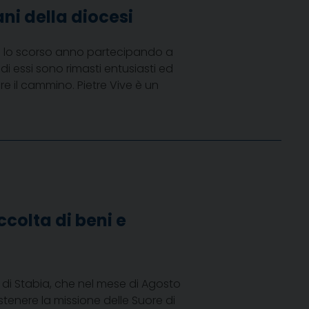
ni della diocesi
oli lo scorso anno partecipando a
di essi sono rimasti entusiasti ed
re il cammino. Pietre Vive è un
ccolta di beni e
 di Stabia, che nel mese di Agosto
ostenere la missione delle Suore di