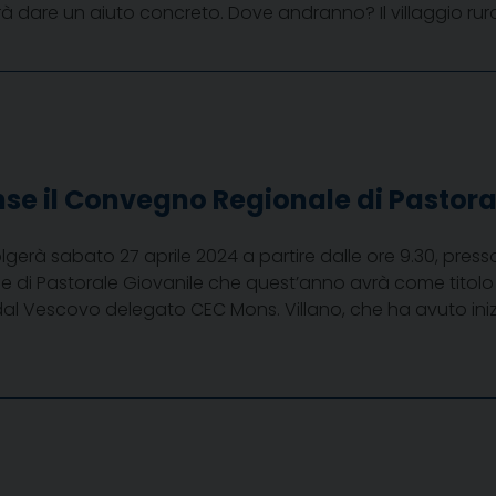
à dare un aiuto concreto. Dove andranno? Il villaggio rurale
se il Convegno Regionale di Pastora
lgerà sabato 27 aprile 2024 a partire dalle ore 9.30, press
di Pastorale Giovanile che quest’anno avrà come titolo “Ce
al Vescovo delegato CEC Mons. Villano, che ha avuto inizi