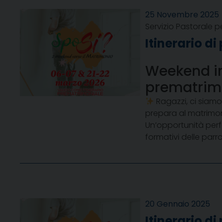
25 Novembre 2025
Servizio Pastorale p
Itinerario d
Weekend in
prematrim
Ragazzi, ci siamo
prepara al matrimon
Un’opportunità perfe
formativi delle parr
20 Gennaio 2025
Itinerario d