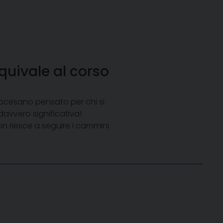
uivale al corso
iocesano pensato per chi si
avvero significativa!
non riesce a seguire i cammini