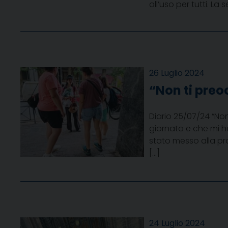
all’uso per tutti. La 
26 Luglio 2024
“Non ti preo
Diario 25/07/24 “No
giornata e che mi 
stato messo alla pr
[…]
24 Luglio 2024