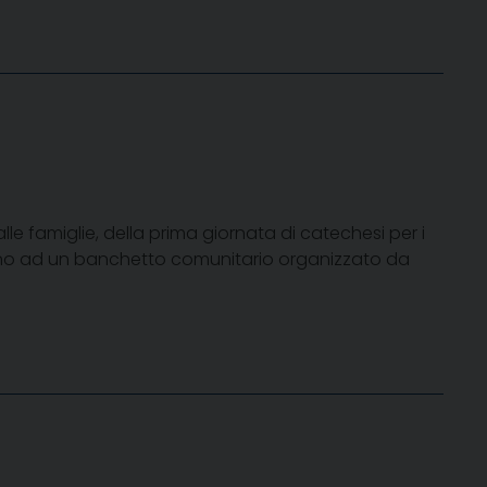
lle famiglie, della prima giornata di catechesi per i
torno ad un banchetto comunitario organizzato da