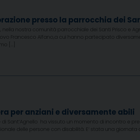
ebrazione presso la parrocchia dei San
, nella nostra comunità parrocchiale dei Santi Prisco e Agn
ovo Francesco Alfano,a cui hanno partecipato diversament
amo […]
ra per anziani e diversamente abili
 di Sant’Agnello ha vissuto un momento di incontro e pregh
zionale delle persone con disabilità. E’ stata una giornata