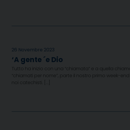
26 Novembre 2023
‘A gente ´e Dio
Tutto ha inizio con una “chiamata” e a quella chiam
“chiamati per nome”, parte il nostro primo week-en
noi catechisti. […]