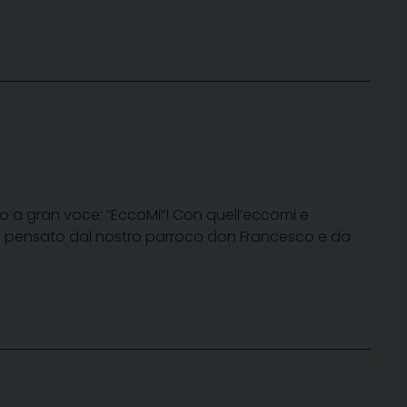
o a gran voce: “EccoMi”! Con quell’eccomi e
 e pensato dal nostro parroco don Francesco e da