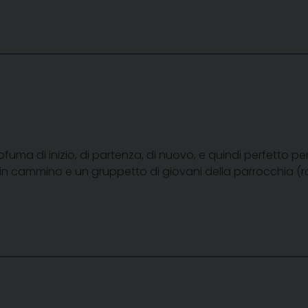
 di inizio, di partenza, di nuovo, e quindi perfetto per v
i in cammino e un gruppetto di giovani della parrocchia (ra