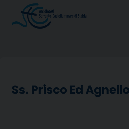
Skip
to
content
Ss. Prisco Ed Agnell