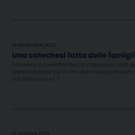
16 Novembre 2022
Una catechesi fatta delle famigli
Domenica 13 novembre Gesù e la gioia sono stati i prot
bambini di prima fascia. Una domenica particolare c
Don Francesco e […]
21 Ottobre 2022