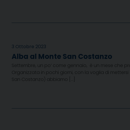
3 Ottobre 2023
Alba al Monte San Costanzo
Settembre, un po’ come gennaio, è un mese che profuma
Organizzata in pochi giorni, con la voglia di metters
San Costanzo) abbiamo […]