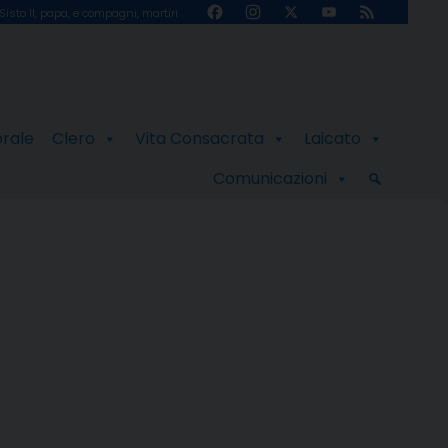
Facebook
Instagram
X
YouTube
Feed
Sisto II, papa, e compagni, martiri
Channel
orale
Clero
Vita Consacrata
Laicato
Comunicazioni