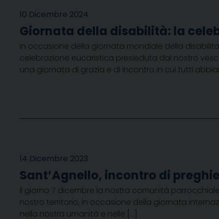
10 Dicembre 2024
Giornata della disabilità: la cel
In occasione della giornata mondiale della disabilita
celebrazione eucaristica presieduta dal nostro vesc
una giornata di grazia e di incontro in cui tutti abbi
14 Dicembre 2023
Sant’Agnello, incontro di preghie
Il giorno 7 dicembre la nostra comunità parrocchiale
nostro territorio, in occasione della giornata interna
nella nostra umanità e nelle […]