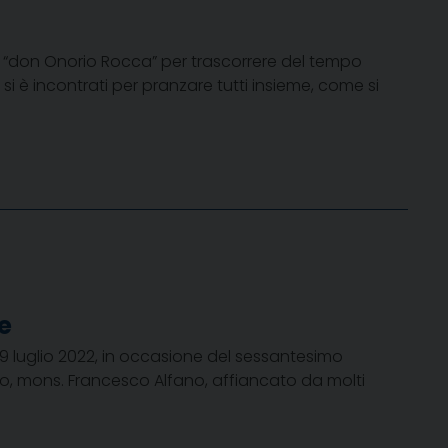
le “don Onorio Rocca” per trascorrere del tempo
i è incontrati per pranzare tutti insieme, come si
e
29 luglio 2022, in occasione del sessantesimo
vo, mons. Francesco Alfano, affiancato da molti