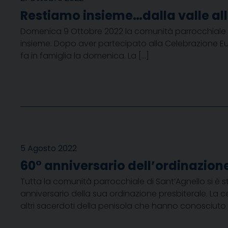
Restiamo insieme…dalla valle all
Domenica 9 Ottobre 2022 la comunità parrocchiale de
insieme. Dopo aver partecipato alla Celebrazione Euca
fa in famiglia la domenica. La […]
5 Agosto 2022
60° anniversario dell’ordinazio
Tutta la comunità parrocchiale di Sant’Agnello si è 
anniversario della sua ordinazione presbiterale. La 
altri sacerdoti della penisola che hanno conosciuto