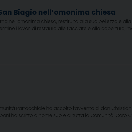
i San Biagio nell’omonima chiesa
torna nell’omonima chiesa, restituita alla sua bellezza e a
ermine i lavori di restauro alle facciate e alla copertura,
nità Parrocchiale ha accolto l’avvento di don Christian C
ani ha scritto a nome suo e di tutta la Comunità: Caro Ch