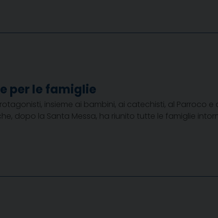
e per le famiglie
agonisti, insieme ai bambini, ai catechisti, al Parroco e a
he, dopo la Santa Messa, ha riunito tutte le famiglie in