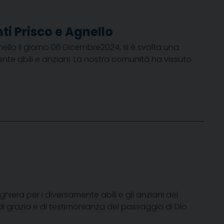
ti Prisco e Agnello
ello il giorno 06 Dicembre2024, si è svolta una
e abili e anziani. La nostra comunità ha vissuto
iera per i diversamente abili e gli anziani del
 di grazia e di testimonianza del passaggio di Dio