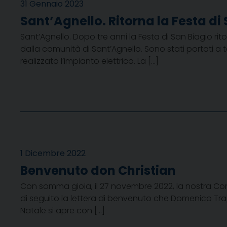
31 Gennaio 2023
Sant’Agnello. Ritorna la Festa d
Sant’Agnello. Dopo tre anni la Festa di San Biagio ri
dalla comunità di Sant’Agnello. Sono stati portati a t
realizzato l’impianto elettrico. La […]
1 Dicembre 2022
Benvenuto don Christian
Con somma gioia, il 27 novembre 2022, la nostra Comu
di seguito la lettera di benvenuto che Domenico Trap
Natale si apre con […]