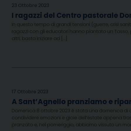
23 Ottobre 2023
I ragazzi del Centro pastorale D
In questo tempo di grandi tensioni (guerre, crisi san
ragazzi con gli educatori hanno piantato un Tasso, 
altri, basta iniziare ad […]
17 Ottobre 2023
A Sant’Agnello pranziamo e ripa
Domenica 8 ottobre 2023 è stata una domenica di co
condividere emozioni e gioie dell’estate appena tra
pranzato e, nel pomeriggio, abbiamo vissuto un mom