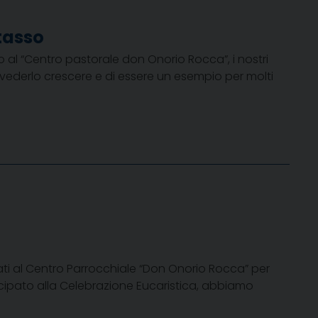
tasso
o al “Centro pastorale don Onorio Rocca”, i nostri
 vederlo crescere e di essere un esempio per molti
ti al Centro Parrocchiale “Don Onorio Rocca” per
ecipato alla Celebrazione Eucaristica, abbiamo