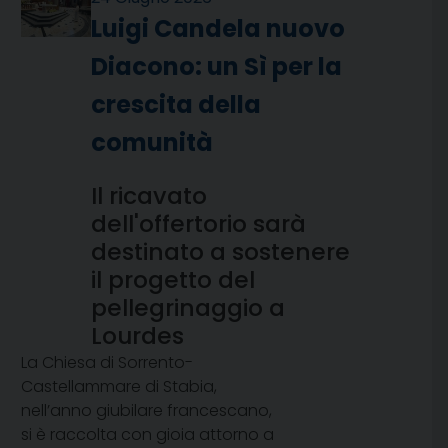
Luigi Candela nuovo
Diacono: un Sì per la
crescita della
comunità
Il ricavato
dell'offertorio sarà
destinato a sostenere
il progetto del
pellegrinaggio a
Lourdes
La Chiesa di Sorrento-
Castellammare di Stabia,
nell’anno giubilare francescano,
si è raccolta con gioia attorno a