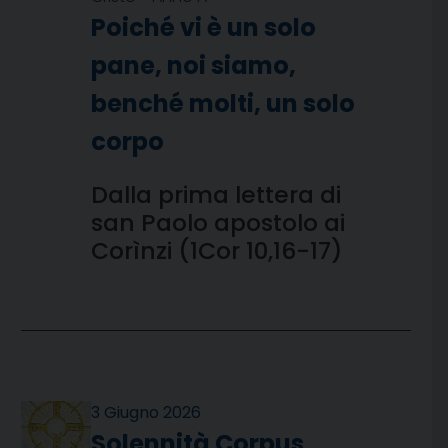
Poiché vi è un solo
pane, noi siamo,
benché molti, un solo
corpo
Dalla prima lettera di
san Paolo apostolo ai
Corìnzi (1Cor 10,16-17)
3 Giugno 2026
Solennità Corpus