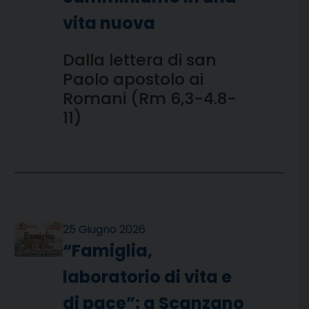
vita nuova
Dalla lettera di san
Paolo apostolo ai
Romani (Rm 6,3-4.8-
11)
25 Giugno 2026
“Famiglia,
laboratorio di vita e
di pace”: a Scanzano