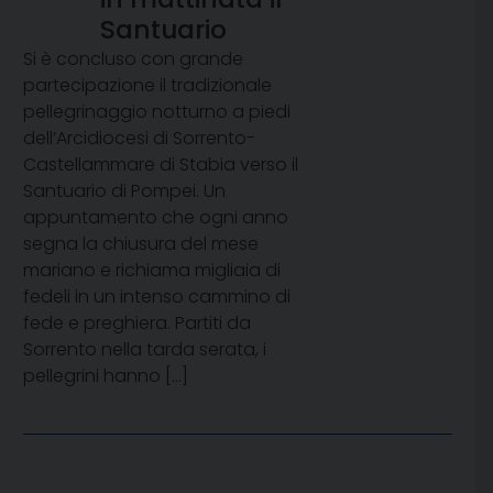
Santuario
Si è concluso con grande
partecipazione il tradizionale
pellegrinaggio notturno a piedi
dell’Arcidiocesi di Sorrento-
Castellammare di Stabia verso il
Santuario di Pompei. Un
appuntamento che ogni anno
segna la chiusura del mese
mariano e richiama migliaia di
fedeli in un intenso cammino di
fede e preghiera. Partiti da
Sorrento nella tarda serata, i
pellegrini hanno […]