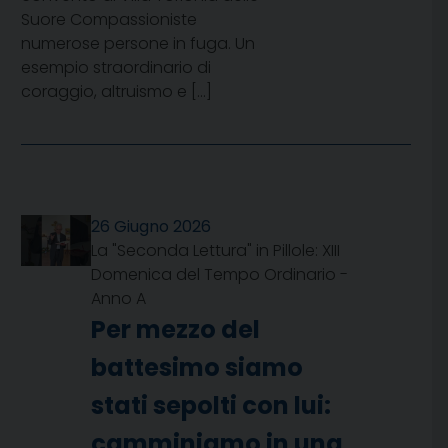
Suore Compassioniste
numerose persone in fuga. Un
esempio straordinario di
coraggio, altruismo e […]
26 Giugno 2026
La "Seconda Lettura" in Pillole: XIII
Domenica del Tempo Ordinario -
Anno A
Per mezzo del
battesimo siamo
stati sepolti con lui:
camminiamo in una