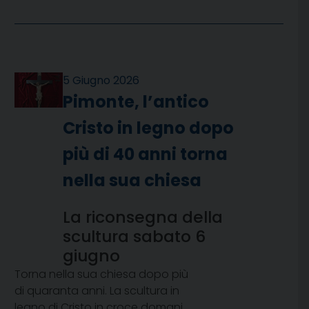
5 Giugno 2026
Pimonte, l’antico
Cristo in legno dopo
più di 40 anni torna
nella sua chiesa
La riconsegna della
scultura sabato 6
giugno
Torna nella sua chiesa dopo più
di quaranta anni. La scultura in
legno di Cristo in croce domani