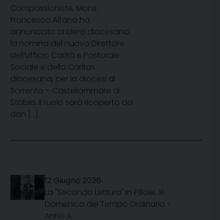
Compassioniste, Mons.
Francesco Alfano ha
annunciato al clero diocesano
la nomina del nuovo Direttore
dell’Ufficio Carità e Pastorale
Sociale e della Caritas
diocesana, per la diocesi di
Sorrento – Castellammare di
Stabia. Il ruolo sarà ricoperto da
don […]
12 Giugno 2026
La "Seconda Lettura" in Pillole: XI
Domenica del Tempo Ordinario -
Anno A