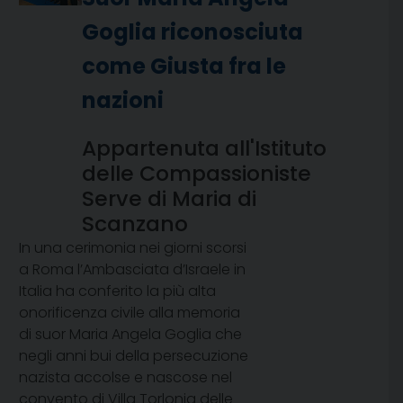
Goglia riconosciuta
come Giusta fra le
nazioni
Appartenuta all'Istituto
delle Compassioniste
Serve di Maria di
Scanzano
In una cerimonia nei giorni scorsi
a Roma l’Ambasciata d’Israele in
Italia ha conferito la più alta
onorificenza civile alla memoria
di suor Maria Angela Goglia che
negli anni bui della persecuzione
nazista accolse e nascose nel
convento di Villa Torlonia delle