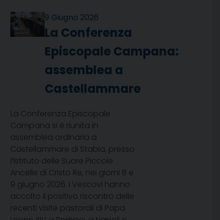
9 Giugno 2026
La Conferenza
Episcopale Campana:
assemblea a
Castellammare
La Conferenza Episcopale
Campana si è riunita in
assemblea ordinaria a
Castellammare di Stabia, presso
l’Istituto delle Suore Piccole
Ancelle di Cristo Re, nei giorni 8 e
9 giugno 2026. I Vescovi hanno
accolto il positivo riscontro delle
recenti visite pastorali di Papa
Leone XIV a Pompei, a Napoli e