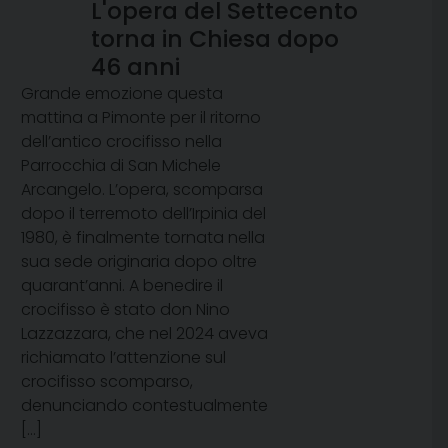
L'opera del Settecento
torna in Chiesa dopo
46 anni
Grande emozione questa
mattina a Pimonte per il ritorno
dell’antico crocifisso nella
Parrocchia di San Michele
Arcangelo. L’opera, scomparsa
dopo il terremoto dell’Irpinia del
1980, è finalmente tornata nella
sua sede originaria dopo oltre
quarant’anni. A benedire il
crocifisso è stato don Nino
Lazzazzara, che nel 2024 aveva
richiamato l’attenzione sul
crocifisso scomparso,
denunciando contestualmente
[…]