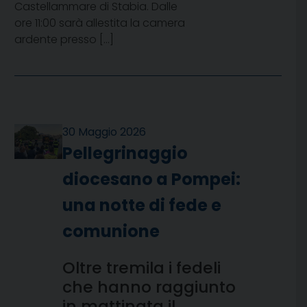
Castellammare di Stabia. Dalle
ore 11:00 sarà allestita la camera
ardente presso […]
30 Maggio 2026
Pellegrinaggio
diocesano a Pompei:
una notte di fede e
comunione
Oltre tremila i fedeli
che hanno raggiunto
in mattinata il