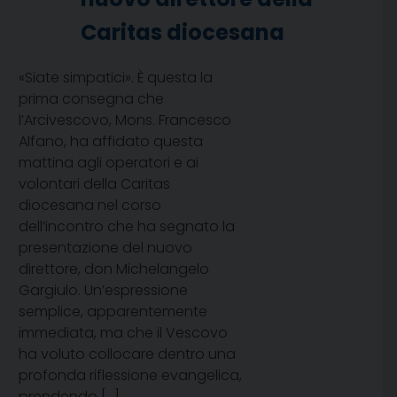
Caritas diocesana
«Siate simpatici». È questa la
prima consegna che
l’Arcivescovo, Mons. Francesco
Alfano, ha affidato questa
mattina agli operatori e ai
volontari della Caritas
diocesana nel corso
dell’incontro che ha segnato la
presentazione del nuovo
direttore, don Michelangelo
Gargiulo. Un’espressione
semplice, apparentemente
immediata, ma che il Vescovo
ha voluto collocare dentro una
profonda riflessione evangelica,
prendendo […]