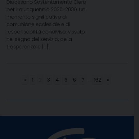
Diocesano Sostentamento Clero
per il quinquennio 2026-2030. Un
momento significativo di
comunione ecclesiale e di
responsabilità condivisa, vissuto
nel segno del servizio, della
trasparenza e […]
«
1
2
3
4
5
6
7
...
162
»