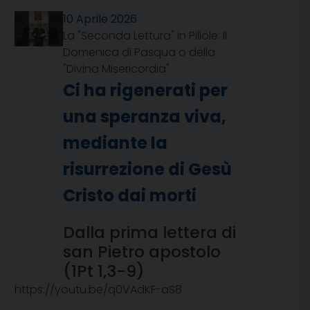
10 Aprile 2026
La "Seconda Lettura" in Pillole: II
Domenica di Pasqua o della
"Divina Misericordia"
Ci ha rigenerati per
una speranza viva,
mediante la
risurrezione di Gesù
Cristo dai morti
Dalla prima lettera di
san Pietro apostolo
(1Pt 1,3-9)
https://youtu.be/q0VAdKF-aS8