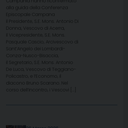
Campania hanno riconfermato
alla guida della Conferenza
Episcopale Campana
il Presidente, S.E. Mons. Antonio Di
Donna, Vescovo di Acerra,
il Vicepresidente, S.E. Mons.
Pasquale Cascio, Arcivescovo di
Sant’Angelo dei Lombardi-
Conza-Nusco-Bisaccia,
il Segretario, S.E. Mons. Antonio
De Luca, Vescovo di Teggiano-
Policastro, e l’Economo, il
diacono Bruno Scarano. Nel
corso dell’incontro, i Vescovi […]