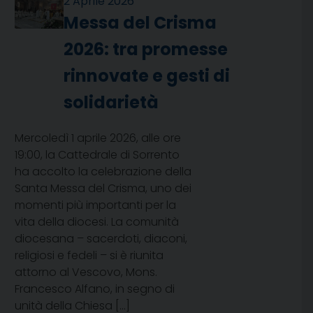
2 Aprile 2026
Messa del Crisma
2026: tra promesse
rinnovate e gesti di
solidarietà
Mercoledì 1 aprile 2026, alle ore
19:00, la Cattedrale di Sorrento
ha accolto la celebrazione della
Santa Messa del Crisma, uno dei
momenti più importanti per la
vita della diocesi. La comunità
diocesana – sacerdoti, diaconi,
religiosi e fedeli – si è riunita
attorno al Vescovo, Mons.
Francesco Alfano, in segno di
unità della Chiesa […]