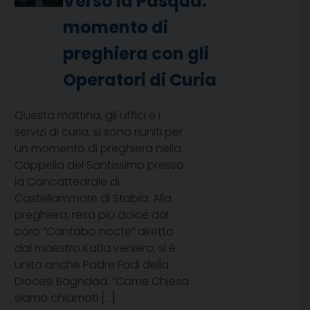
Verso la Pasqua:
momento di
preghiera con gli
Operatori di Curia
Questa mattina, gli uffici e i
servizi di curia, si sono riuniti per
un momento di preghiera nella
Cappella del Santissimo presso
la Concattedrale di
Castellammare di Stabia. Alla
preghiera, resa più dolce dal
coro “Cantabo nocte” diretto
dal maestro Katia veniero, si è
unito anche Padre Fadi della
Diocesi Baghdad. “Come Chiesa
siamo chiamati […]