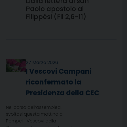
Dalla lettera di san
Paolo apostolo ai
Filippési (Fil 2,6-11)
27 Marzo 2026
I Vescovi Campani
riconfermato la
Presidenza della CEC
Nel corso dell’assemblea,
svoltasi questa mattina a
Pompei, i Vescovi della