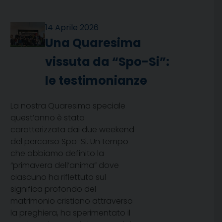
14 Aprile 2026
Una Quaresima
vissuta da “Spo-Si”:
le testimonianze
La nostra Quaresima speciale
quest’anno è stata
caratterizzata dai due weekend
del percorso Spo-Si. Un tempo
che abbiamo definito la
“primavera dell’anima” dove
ciascuno ha riflettuto sul
significa profondo del
matrimonio cristiano attraverso
la preghiera, ha sperimentato il