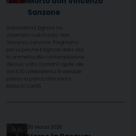
Morto don Vincenzo
Sanzone
Stamattina il Signore ha
chiamato a sé in caro don
Vincenzo Sanzone. Preghiamo
per lui perché il Signore della vita
lo ammetta alla contemplazione
del suo volto. Domani 1 aprile alle
ore 11:30 celebreremo le esequie
presso la parrocchia Santa
Maria la Carità.
30 Marzo 2026