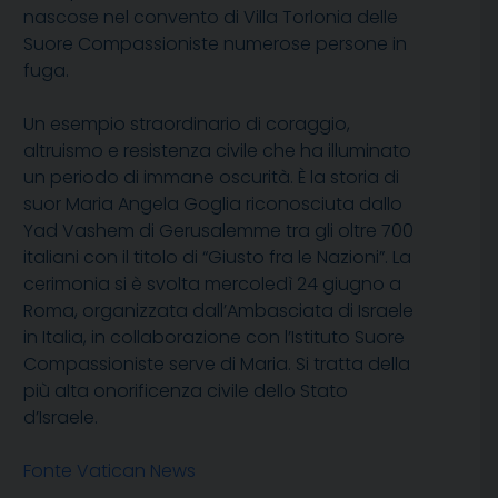
nascose nel convento di Villa Torlonia delle
Suore Compassioniste numerose persone in
fuga.
Un esempio straordinario di coraggio,
altruismo e resistenza civile che ha illuminato
un periodo di immane oscurità. È la storia di
suor Maria Angela Goglia riconosciuta dallo
Yad Vashem di Gerusalemme tra gli oltre 700
italiani con il titolo di “Giusto fra le Nazioni”. La
cerimonia si è svolta mercoledì 24 giugno a
Roma, organizzata dall’Ambasciata di Israele
in Italia, in collaborazione con l’Istituto Suore
Compassioniste serve di Maria. Si tratta della
più alta onorificenza civile dello Stato
d’Israele.
Fonte Vatican News