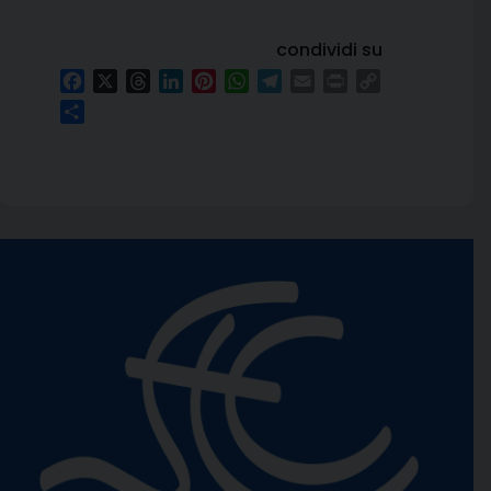
condividi su
Facebook
X
Threads
LinkedIn
Pinterest
WhatsApp
Telegram
Email
Print
Copy
Link
Condividi