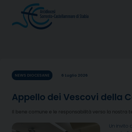
Skip
to
content
NEWS DIOCESANE
6 Luglio 2026
Appello dei Vescovi della
Il bene comune e le responsabilità verso la nostra t
Un invito 