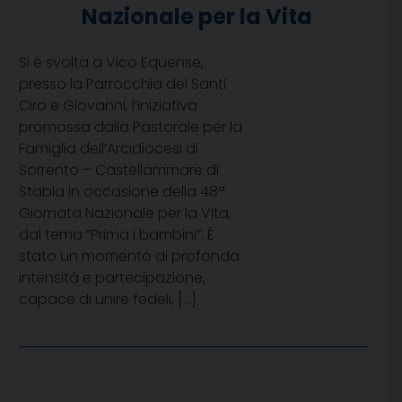
Nazionale per la Vita
Si è svolta a Vico Equense,
presso la Parrocchia dei Santi
Ciro e Giovanni, l’iniziativa
promossa dalla Pastorale per la
Famiglia dell’Arcidiocesi di
Sorrento – Castellammare di
Stabia in occasione della 48ª
Giornata Nazionale per la Vita,
dal tema “Prima i bambini”. È
stato un momento di profonda
intensità e partecipazione,
capace di unire fedeli, […]