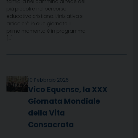
famiglia nel cammino di fede dei
più piccoli e nel percorso
educativo cristiano. L’iniziativa si
articolerà in due giornate. Il
primo momento è in programma
[…]
10 Febbraio 2026
Vico Equense, la XXX
Giornata Mondiale
della Vita
Consacrata