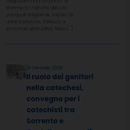
negli ultimi anni un punto di
riferimento nell’arte dei ceri
pasquali artigianali, capaci di
unire tradizione, bellezza e
profonda spiritualità. Nato […]
21 Gennaio 2026
Il ruolo dei genitori
nella catechesi,
convegno per i
catechisti tra
Sorrento e