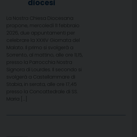
diocesi
La Nostra Chiesa Diocesana
propone, mercoledì 11 febbraio
2026, due appuntamenti per
celebrare la XXXIV Giornata del
Malato. Il primo si svolgerà a
Sorrento, al mattino, alle ore 11,15,
presso la Parrocchia Nostra
Signora di Lourdes. Il secondo si
svolgerà a Castellammare di
Stabia, in serata, alle ore 17,45
presso la Concattedrale di SS.
Maria […]