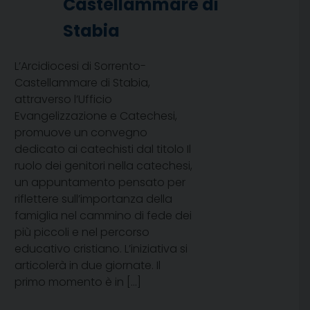
Castellammare di
Stabia
L’Arcidiocesi di Sorrento-
Castellammare di Stabia,
attraverso l’Ufficio
Evangelizzazione e Catechesi,
promuove un convegno
dedicato ai catechisti dal titolo Il
ruolo dei genitori nella catechesi,
un appuntamento pensato per
riflettere sull’importanza della
famiglia nel cammino di fede dei
più piccoli e nel percorso
educativo cristiano. L’iniziativa si
articolerà in due giornate. Il
primo momento è in […]