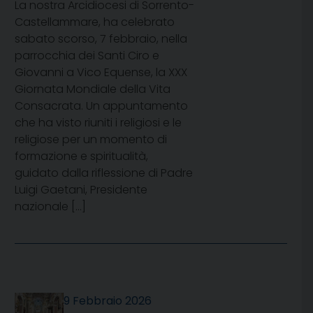
La nostra Arcidiocesi di Sorrento-
Castellammare, ha celebrato
sabato scorso, 7 febbraio, nella
parrocchia dei Santi Ciro e
Giovanni a Vico Equense, la XXX
Giornata Mondiale della Vita
Consacrata. Un appuntamento
che ha visto riuniti i religiosi e le
religiose per un momento di
formazione e spiritualità,
guidato dalla riflessione di Padre
Luigi Gaetani, Presidente
nazionale […]
9 Febbraio 2026