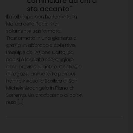
cominciare da chi ci
sta accanto"
Il maltempo non ha fermato la
Marcia della Pace, l’ha
solamente trasformata.
Trasformata in una giornata di
grazia, in abbraccio collettivo.
L’equipe dell’Azione Cattolica
non si è lasciata scoraggiare
dalle previsioni meteo. Centinaia
di ragazzi, animatori e parroci,
hanno invaso la Basilica di San
Michele Arcangelo in Piano di
Sorrento. Un arcobaleno di colori
reso […]