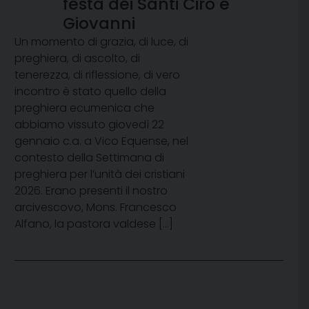
festa dei Santi Ciro e
Giovanni
Un momento di grazia, di luce, di
preghiera, di ascolto, di
tenerezza, di riflessione, di vero
incontro è stato quello della
preghiera ecumenica che
abbiamo vissuto giovedì 22
gennaio c.a. a Vico Equense, nel
contesto della Settimana di
preghiera per l’unità dei cristiani
2026. Erano presenti il nostro
arcivescovo, Mons. Francesco
Alfano, la pastora valdese […]