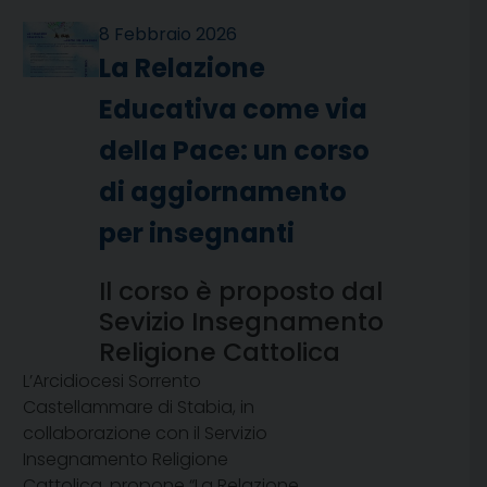
8 Febbraio 2026
La Relazione
Educativa come via
della Pace: un corso
di aggiornamento
per insegnanti
Il corso è proposto dal
Sevizio Insegnamento
Religione Cattolica
L’Arcidiocesi Sorrento
Castellammare di Stabia, in
collaborazione con il Servizio
Insegnamento Religione
Cattolica, propone “La Relazione