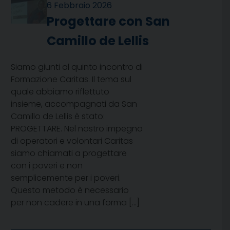
6 Febbraio 2026
Progettare con San
Camillo de Lellis
Siamo giunti al quinto incontro di
Formazione Caritas. Il tema sul
quale abbiamo riflettuto
insieme, accompagnati da San
Camillo de Lellis è stato:
PROGETTARE. Nel nostro impegno
di operatori e volontari Caritas
siamo chiamati a progettare
con i poveri e non
semplicemente per i poveri.
Questo metodo è necessario
per non cadere in una forma […]