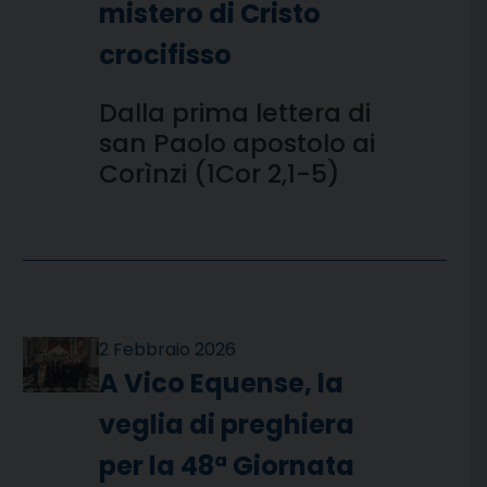
mistero di Cristo
crocifisso
Dalla prima lettera di
san Paolo apostolo ai
Corìnzi (1Cor 2,1-5)
2 Febbraio 2026
A Vico Equense, la
veglia di preghiera
per la 48ª Giornata