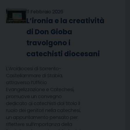
11 Febbraio 2026
L’ironia e la creatività
di Don Gioba
travolgono i
catechisti diocesani
L’Arcidiocesi di Sorrento-
Castellammare di Stabia,
attraverso l’Ufficio
Evangelizzazione e Catechesi,
promuove un convegno
dedicato ai catechisti dal titolo Il
ruolo dei genitori nella catechesi,
un appuntamento pensato per
riflettere sull’importanza della