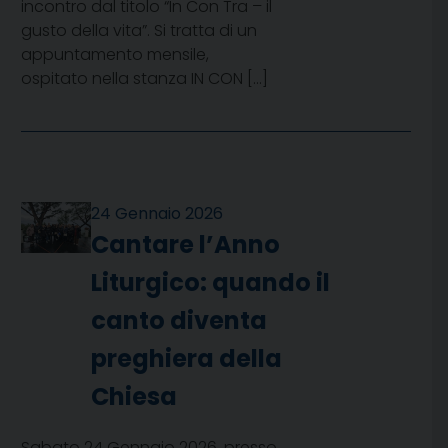
incontro dal titolo “In Con Tra – il
gusto della vita”. Si tratta di un
appuntamento mensile,
ospitato nella stanza IN CON […]
24 Gennaio 2026
Cantare l’Anno
Liturgico: quando il
canto diventa
preghiera della
Chiesa
Sabato 24 Gennaio 2026, presso