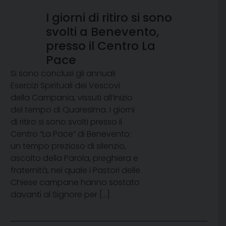
I giorni di ritiro si sono
svolti a Benevento,
presso il Centro La
Pace
Si sono conclusi gli annuali
Esercizi Spirituali dei Vescovi
della Campania, vissuti all’inizio
del tempo di Quaresima. I giorni
di ritiro si sono svolti presso il
Centro “La Pace” di Benevento:
un tempo prezioso di silenzio,
ascolto della Parola, preghiera e
fraternità, nel quale i Pastori delle
Chiese campane hanno sostato
davanti al Signore per […]