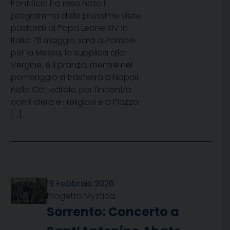
Pontificia ha reso noto il
programma delle prossime visite
pastorali di Papa Leone XIV in
Italia: l’8 maggio sarà a Pompei
per la Messa, la supplica alla
Vergine, e il pranzo, mentre nel
pomeriggio si trasferirà a Napoli,
nella Cattedrale, per l’incontro
con il clero e i religiosi e a Piazza
[…]
19 Febbraio 2026
Progetto Mystica
Sorrento: Concerto a