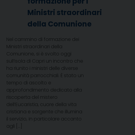
formazione per i
Ministri straordinari
della Comunione
Nel cammino di formazione dei
Ministri straordinari della
Comunione, si è svolto oggi
sull’isola di Capri un incontro che
ha riunito i ministri delle diverse
comunità parrocchiali. È stato un
tempo di ascolto e
approfondimento dedicato alla
riscoperta del mistero
dell’Eucaristia, cuore della vita
cristiana e sorgente che illumina
il servizio, in particolare accanto
agli […]