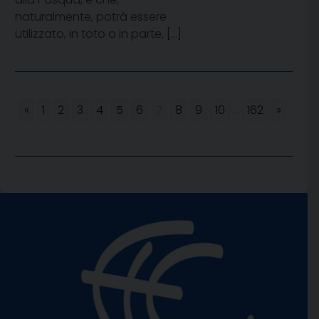
naturalmente, potrà essere
utilizzato, in toto o in parte, […]
«
1
2
3
4
5
6
7
8
9
10
...
162
»