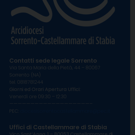
Contatti sede legale Sorrento
Via Santa Maria della Pietà, 44 – 80067
Sorrento (NA)
tel. 0818781244
Giorni ed Orari Apertura Uffici:
Venerdì ore 09:30 – 12:30
———————————————————–
PEC:
diocesisorrentocastellammare@pec.it
Uffici di Castellammare di Stabia
Vico Sant’Anna, 1 – 80053 Castellammare di