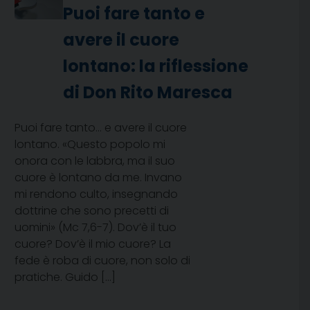
Puoi fare tanto e
avere il cuore
lontano: la riflessione
di Don Rito Maresca
Puoi fare tanto… e avere il cuore
lontano. «Questo popolo mi
onora con le labbra, ma il suo
cuore è lontano da me. Invano
mi rendono culto, insegnando
dottrine che sono precetti di
uomini» (Mc 7,6-7). Dov’è il tuo
cuore? Dov’è il mio cuore? La
fede è roba di cuore, non solo di
pratiche. Guido […]