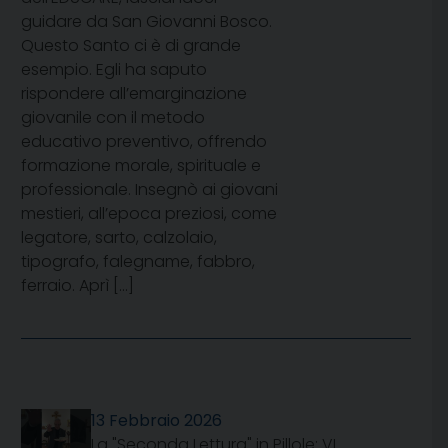
guidare da San Giovanni Bosco.
Questo Santo ci è di grande
esempio. Egli ha saputo
rispondere all’emarginazione
giovanile con il metodo
educativo preventivo, offrendo
formazione morale, spirituale e
professionale. Insegnò ai giovani
mestieri, all’epoca preziosi, come
legatore, sarto, calzolaio,
tipografo, falegname, fabbro,
ferraio. Aprì […]
13 Febbraio 2026
La "Seconda Lettura" in Pillole: VI