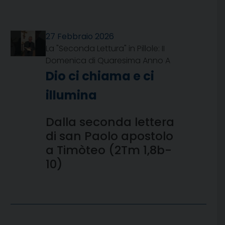
27 Febbraio 2026
La "Seconda Lettura" in Pillole: II
Domenica di Quaresima Anno A
Dio ci chiama e ci
illumina
Dalla seconda lettera
di san Paolo apostolo
a Timòteo (2Tm 1,8b-
10)