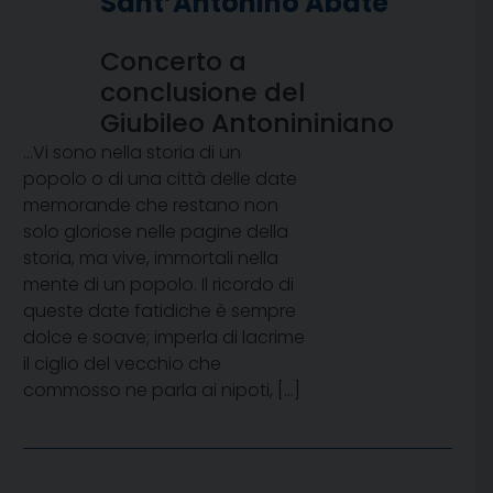
Sant’Antonino Abate
Concerto a
conclusione del
Giubileo Antonininiano
…Vi sono nella storia di un
popolo o di una città delle date
memorande che restano non
solo gloriose nelle pagine della
storia, ma vive, immortali nella
mente di un popolo. Il ricordo di
queste date fatidiche è sempre
dolce e soave; imperla di lacrime
il ciglio del vecchio che
commosso ne parla ai nipoti, […]