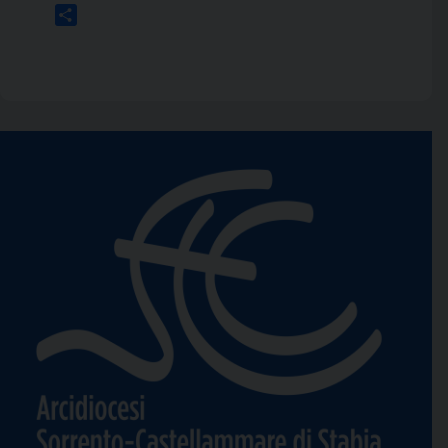
Link
Condividi