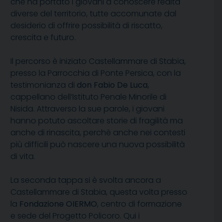
che ha portato i giovani a conoscere realtà
diverse del territorio, tutte accomunate dal
desiderio di offrire possibilità di riscatto,
crescita e futuro.
Il percorso è iniziato Castellammare di Stabia,
presso la Parrocchia di Ponte Persica, con la
testimonianza di
don Fabio De Luca
,
cappellano dell’Istituto Penale Minorile di
Nisida. Attraverso la sue parole, i giovani
hanno potuto ascoltare storie di fragilità ma
anche di rinascita, perchè anche nei contesti
più difficili può nascere una nuova possibilità
di vita.
La seconda tappa si è svolta ancora a
Castellammare di Stabia, questa volta presso
la
Fondazione OIERMO
, centro di formazione
e sede del Progetto Policoro. Qui i