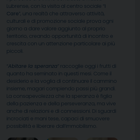
Lubrense, con la visita al centro sociale “
I
Care
”, una realtà che attraverso attività,
culturali e di promozione sociale prova ogni
giorno a dare valore aggiunto al proprio
territorio, creando opportunità di incontro e
crescita con un attenzione particolare ai più
piccoli.
“
Abitare la speranza
” raccoglie oggi i frutti di
quanto ha seminato in questi mesi. Come il
desiderio e la voglia di continuare il cammino
insieme, magari compiendo passi più grandi.
La consapevolezza che la speranza è figlia
della pazienza e della perseveranza, ma vive
anche di relazioni e di connessioni. Di sguardi
incrociati e mani tese, capaci di smuovere
possibilità e liberare dall’immobilismo.