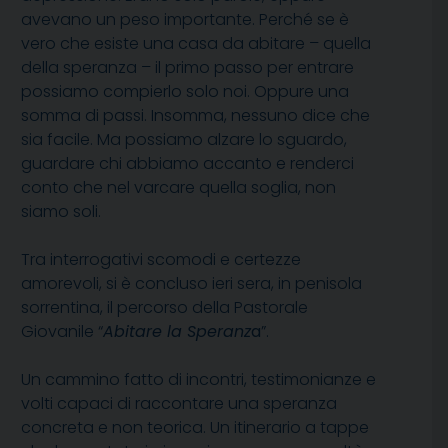
avevano un peso importante. Perché se è
vero che esiste una casa da abitare – quella
della speranza – il primo passo per entrare
possiamo compierlo solo noi. Oppure una
somma di passi. Insomma, nessuno dice che
sia facile. Ma possiamo alzare lo sguardo,
guardare chi abbiamo accanto e renderci
conto che nel varcare quella soglia, non
siamo soli.
Tra interrogativi scomodi e certezze
amorevoli, si è concluso ieri sera, in penisola
sorrentina, il percorso della Pastorale
Giovanile “
Abitare la Speranz
a
”.
Un cammino fatto di incontri, testimonianze e
volti capaci di raccontare una speranza
concreta e non teorica. Un itinerario a tappe