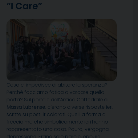
“I Care”
Cosa ci impedisce di abitare la speranza?
Perché facciamo fatica a varcare quella
porta? Sul portale dell’Antica Cattedrale di
Massa Lubrense
, c’erano diverse risposte ieri,
scritte su post-it colorati. Quelli a forma di
freccia ma che simbolicamente ieri hanno
rappresentato una casa. Paura, vergogna,
depressione. Erano solo parole, eppure