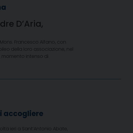
na
dre D’Aria,
o Mons. Francesco Alfano, con
ileo della loro associazione, nel
Un momento intenso di
oi accogliere
olta ieri a Sant’Antonio Abate,