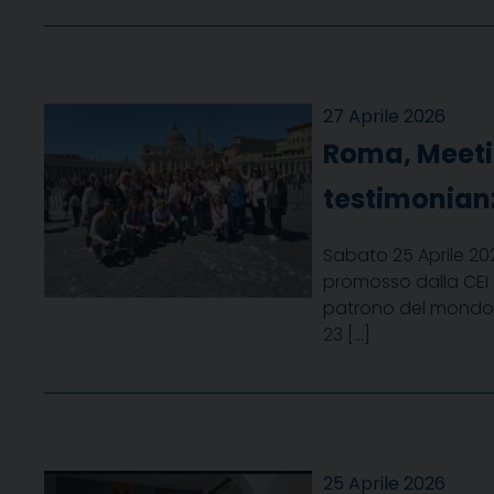
27 Aprile 2026
Roma, Meetin
testimonian
Sabato 25 Aprile 202
promosso dalla CEI 
patrono del mondo ed
23 […]
25 Aprile 2026