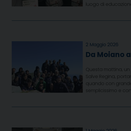
luogo di educazione 
2 Maggio 2026
Da Moiano al
Questa mattina, un g
Salve Regina, porta
quando con grande 
semplicissimo e con
1 Maggio 2026