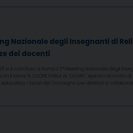
g Nazionale degli Insegnanti di Reli
ze dei docenti
6 si è concluso a Roma il 3° Meeting Nazionale degli Inseg
con il tema “IL CUORE PARLA AL CUORE”, ispirato al motto 
ucativo. I lavori del Convegno per direttori e collaboratori 