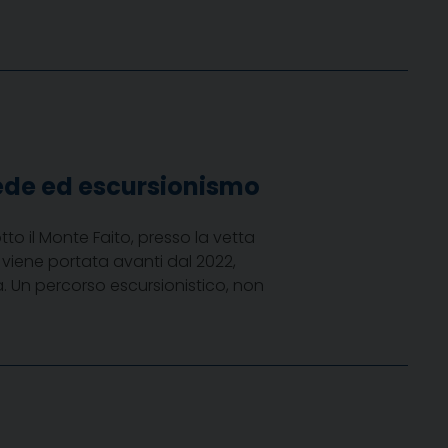
 fede ed escursionismo
to il Monte Faito, presso la vetta
 viene portata avanti dal 2022,
Un percorso escursionistico, non