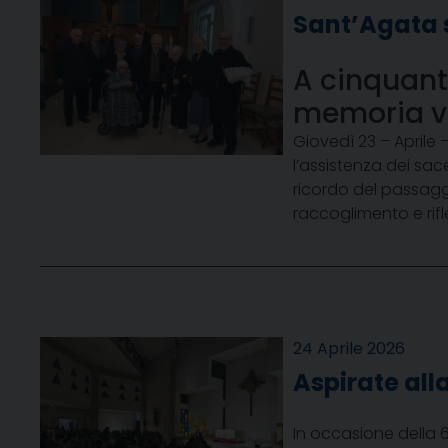
Sant’Agata s
A cinquant’
memoria vi
Giovedì 23 – Aprile 
l’assistenza dei sac
ricordo del passagg
raccoglimento e rifl
24 Aprile 2026
Aspirate all
In occasione della 6