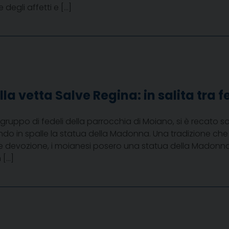
degli affetti e […]
la vetta Salve Regina: in salita tra
ruppo di fedeli della parrocchia di Moiano, si è recato sot
ndo in spalle la statua della Madonna. Una tradizione che
devozione, i moianesi posero una statua della Madonna. 
 […]