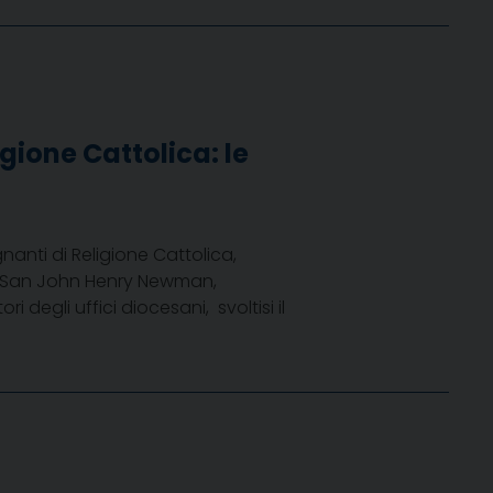
gione Cattolica: le
nanti di Religione Cattolica,
di San John Henry Newman,
degli uffici diocesani, svoltisi il