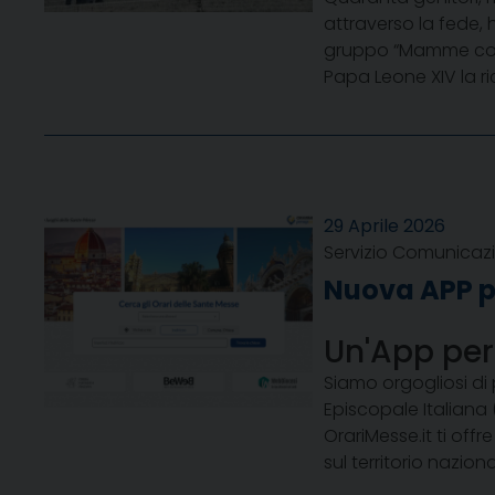
attraverso la fede, 
gruppo “Mamme come 
Papa Leone XIV la ri
29 Aprile 2026
Servizio Comunicazi
Nuova APP p
Un'App per 
Siamo orgogliosi di 
Episcopale Italiana 
OrariMesse.it ti off
sul territorio nazionale. 𝐀𝐝𝐞𝐬