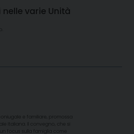
nelle varie Unità
o.
à coniugale e familiare, promossa
le Italiana. Il convegno, che si
un focus sulla famiglia come