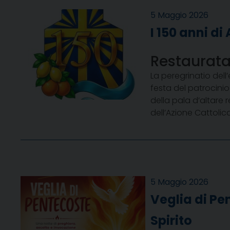
5 Maggio 2026
I 150 anni di
Restaurata
La peregrinatio dell
festa del patrocinio
della pala d’altare 
dell’Azione Cattolic
5 Maggio 2026
Veglia di Pe
Spirito