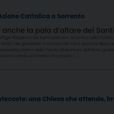
 Azione Cattolica a Sorrento
 anche la pala d’altare dei Sant
’effige d’argento del Santo patrono Antonino nella nostra 
 detta “dei giardinieri”, e la festa dei Santi Apostoli Filip
restaurata, hanno dato l’avvio all’apertura dell’anno giubil
a parrocchiale a Sorrento. Era proprio […]
ntecoste: una Chiesa che attende, in