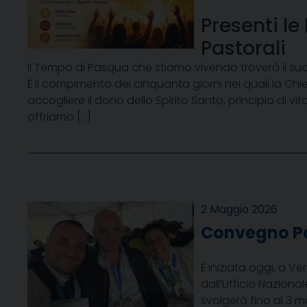
Presenti le
Pastorali
Il Tempo di Pasqua che stiamo vivendo troverà il suo 
È il compimento dei cinquanta giorni nei quali la Chie
accogliere il dono dello Spirito Santo, principio di 
offriamo […]
2 Maggio 2026
Convegno Pas
È iniziata oggi, a V
dall’Ufficio Naziona
svolgerà fino al 3 