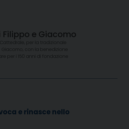
i Filippo e Giacomo
Cattedrale, per la tradizionale
po e Giacomo, con la benedizione
are per i 150 anni di fondazione
voca e rinasce nello