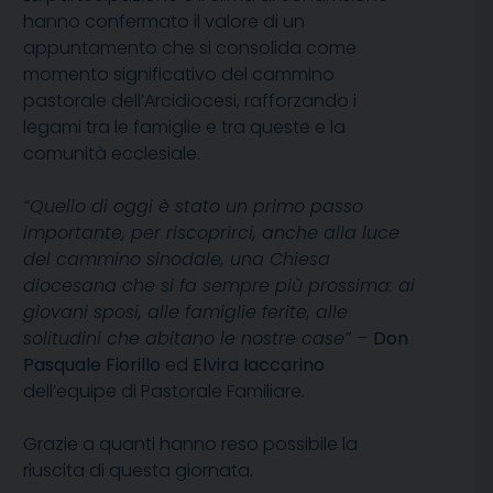
hanno confermato il valore di un
appuntamento che si consolida come
momento significativo del cammino
pastorale dell’Arcidiocesi, rafforzando i
legami tra le famiglie e tra queste e la
comunità ecclesiale.
“Quello di oggi è stato un primo passo
importante, per riscoprirci, anche alla luce
del cammino sinodale, una Chiesa
diocesana che si fa sempre più prossima: ai
giovani sposi, alle famiglie ferite, alle
solitudini che abitano le nostre case” –
Don
Pasquale Fiorillo
ed
Elvira Iaccarino
dell’equipe di Pastorale Familiare.
Grazie a quanti hanno reso possibile la
riuscita di questa giornata.