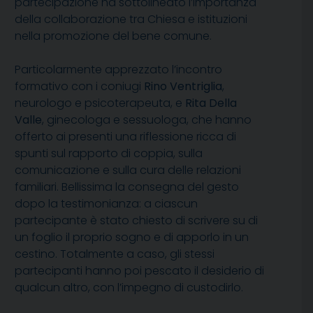
partecipazione ha sottolineato l’importanza
della collaborazione tra Chiesa e istituzioni
nella promozione del bene comune.
Particolarmente apprezzato l’incontro
formativo con i coniugi
Rino Ventriglia
,
neurologo e psicoterapeuta, e
Rita Della
Valle
, ginecologa e sessuologa, che hanno
offerto ai presenti una riflessione ricca di
spunti sul rapporto di coppia, sulla
comunicazione e sulla cura delle relazioni
familiari. Bellissima la consegna del gesto
dopo la testimonianza: a ciascun
partecipante è stato chiesto di scrivere su di
un foglio il proprio sogno e di apporlo in un
cestino. Totalmente a caso, gli stessi
partecipanti hanno poi pescato il desiderio di
qualcun altro, con l’impegno di custodirlo.