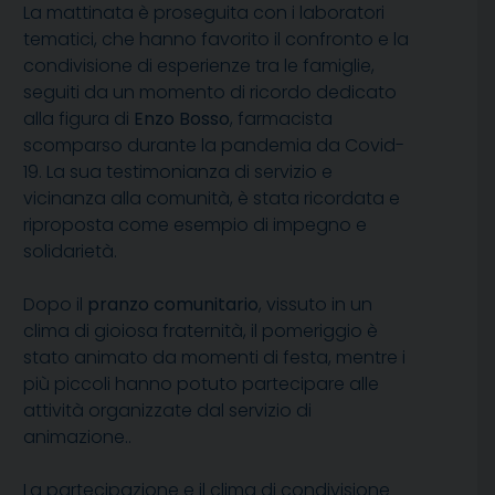
La mattinata è proseguita con i laboratori
tematici, che hanno favorito il confronto e la
condivisione di esperienze tra le famiglie,
seguiti da un momento di ricordo dedicato
alla figura di
Enzo Bosso
, farmacista
scomparso durante la pandemia da Covid-
19. La sua testimonianza di servizio e
vicinanza alla comunità, è stata ricordata e
riproposta come esempio di impegno e
solidarietà.
Dopo il
pranzo comunitario
, vissuto in un
clima di gioiosa fraternità, il pomeriggio è
stato animato da momenti di festa, mentre i
più piccoli hanno potuto partecipare alle
attività organizzate dal servizio di
animazione..
La partecipazione e il clima di condivisione