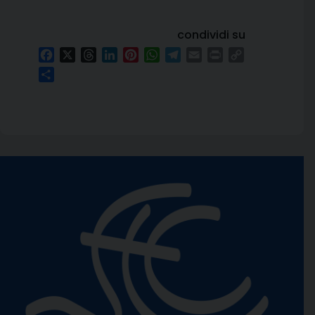
condividi su
Facebook
X
Threads
LinkedIn
Pinterest
WhatsApp
Telegram
Email
Print
Copy
Link
Condividi