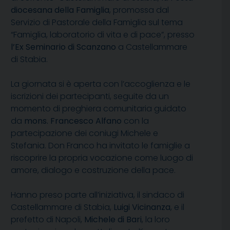
diocesana della Famiglia
, promossa dal
Servizio di Pastorale della Famiglia sul tema
“Famiglia, laboratorio di vita e di pace”, presso
l’Ex Seminario di Scanzano
a Castellammare
di Stabia.
La giornata si è aperta con l’accoglienza e le
iscrizioni dei partecipanti, seguite da un
momento di preghiera comunitaria guidato
da
mons. Francesco Alfano
con la
partecipazione dei coniugi Michele e
Stefania. Don Franco ha invitato le famiglie a
riscoprire la propria vocazione come luogo di
amore, dialogo e costruzione della pace.
Hanno preso parte all’iniziativa, il sindaco di
Castellammare di Stabia,
Luigi Vicinanza
, e il
prefetto di Napoli,
Michele di Bari
, la loro