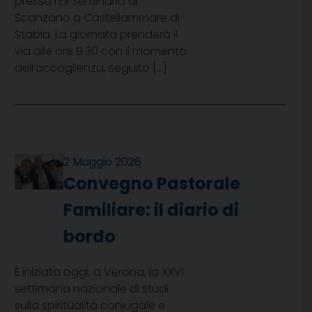
presso l’Ex Seminario di
Scanzano a Castellammare di
Stabia. La giornata prenderà il
via alle ore 9.30 con il momento
dell’accoglienza, seguito […]
2 Maggio 2026
Convegno Pastorale
Familiare: il diario di
bordo
È iniziata oggi, a Verona, la XXVI
settimana nazionale di studi
sulla spiritualità coniugale e