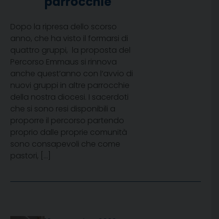
parrocchie
Dopo la ripresa dello scorso
anno, che ha visto il formarsi di
quattro gruppi, la proposta del
Percorso Emmaus si rinnova
anche quest’anno con l’avvio di
nuovi gruppi in altre parrocchie
della nostra diocesi. I sacerdoti
che si sono resi disponibili a
proporre il percorso partendo
proprio dalle proprie comunità
sono consapevoli che come
pastori, […]