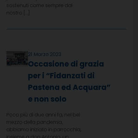
sostenuti come sempre dal
nostro […]
21 Marzo 2023
Occasione di grazia
per i “Fidanzati di
Pastena ed Acquara”
e non solo
Poco più di due anni fa, nel bel
mezzo della pandemia,
abbiamo iniziato in parrocchia,
insieme a don Antonio, un