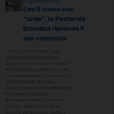
18 Settembre 2023
Con il cuore che
“arde”, la Pastorale
Emmaus riprende il
suo cammino
Con il cuore che arde”. Con
questa predisposizione del
cuore si sono incontrati venerdì
15 settembre u.s. presso le suore
Compassioniste in Scanzano, a
Castellammare di Stabia, i
quattro gruppi in cammino della
Pastorale Emmaus per
riprendere insieme il cammino
ad inizio del secondo anno
previsto dal percorso. Aiutati e