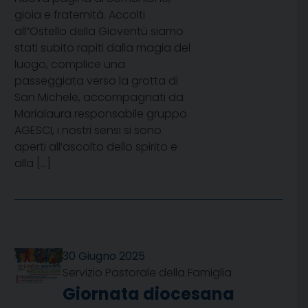
gioia e fraternità. Accolti
all”Ostello della Gioventù siamo
stati subito rapiti dalla magia del
luogo, complice una
passeggiata verso la grotta di
San Michele, accompagnati da
Marialaura responsabile gruppo
AGESCI, i nostri sensi si sono
aperti all’ascolto dello spirito e
alla […]
30 Giugno 2025
Servizio Pastorale della Famiglia
Giornata diocesana