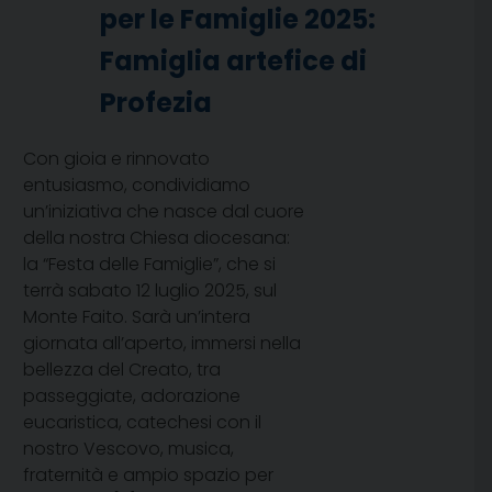
per le Famiglie 2025:
Famiglia artefice di
Profezia
Con gioia e rinnovato
entusiasmo, condividiamo
un’iniziativa che nasce dal cuore
della nostra Chiesa diocesana:
la “Festa delle Famiglie”, che si
terrà sabato 12 luglio 2025, sul
Monte Faito. Sarà un’intera
giornata all’aperto, immersi nella
bellezza del Creato, tra
passeggiate, adorazione
eucaristica, catechesi con il
nostro Vescovo, musica,
fraternità e ampio spazio per