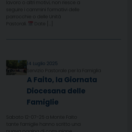
lavoro o altri motivi, non riesce a
seguire i cammini formativi delle
parrocchie o delle Unità
Pastorali.
Date […]
14 Luglio 2025
Servizio Pastorale per la Famiglia
A Faito, la Giornata
Diocesana delle
Famiglie
Sabato 12-07-25 a Monte Faito
tante famiglie hanno scritto una
nuova pagina di comunione,