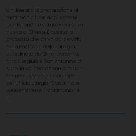
Un’itinerario di preparazione al
matrimonio fuori dagli schemi,
per rispondere ad un’esperienza
nuova di Chiesa. È questa la
proposta che arriva dal Servizio
della Pastorale della Famiglia,
coordinato da Elvira Iaccarino,
Nino Gargiulo e Don Antonino di
Maio, in collaborazione con Don
Emmanuel Miccio, responsabile
dell’Ufficio Liturgia. “SpoSI – due
weekend verso il Matrimonio“, è
[…]