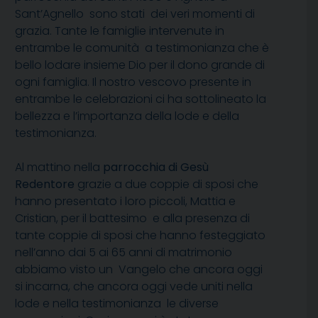
Sant’Agnello sono stati dei veri momenti di
grazia. Tante le famiglie intervenute in
entrambe le comunità a testimonianza che è
bello lodare insieme Dio per il dono grande di
ogni famiglia. Il nostro vescovo presente in
entrambe le celebrazioni ci ha sottolineato la
bellezza e l’importanza della lode e della
testimonianza.
Al mattino nella
parrocchia di Gesù
Redentore
grazie a due coppie di sposi che
hanno presentato i loro piccoli, Mattia e
Cristian, per il battesimo e alla presenza di
tante coppie di sposi che hanno festeggiato
nell’anno dai 5 ai 65 anni di matrimonio
abbiamo visto un Vangelo che ancora oggi
si incarna, che ancora oggi vede uniti nella
lode e nella testimonianza le diverse