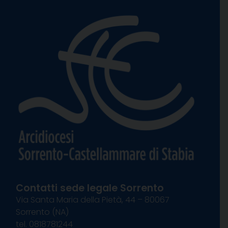
Contatti sede legale Sorrento
Via Santa Maria della Pietà, 44 – 80067
Sorrento (NA)
tel. 0818781244