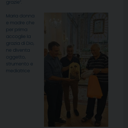
grazie”.
Maria donna
e madre che
per prima
accoglie la
grazia di Dio,
ne diventa
oggetto,
strumento e
mediatrice