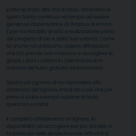
partecipando alla vita di Gesù. Attraverso lo
Spirito Santo continua nel tempo ad essere
generosa dispensatrice di Grazia e di Amore.
È per noi modello di virtù e realizzazione piena
del progetto di Dio e della Sua volontà. Come
lei anche noi dobbiamo aderire all’iniziativa
che Dio prende con ciascuno e accogliere le
grazie, i doni, i carismi e i talenti ricevuti in
maniera del tutto gratuita ed immeritata.
Spetta ad ognuno di noi rispondere alla
chiamata del Signore, imitando colei che per
prima è stata esempio sublime di fede,
speranza e carità.
Il completo affidamento al Signore, la
disponibilità ad accogliere per poi donare, ci
fa partecipi delle grazie ricevute affinché si