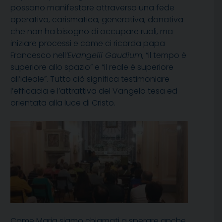
possano manifestare attraverso una fede
operativa, carismatica, generativa, donativa
che non ha bisogno di occupare ruoli, ma
iniziare processi e come ci ricorda papa
Francesco nell
’Evangelii Gaudium
, “il tempo è
superiore allo spazio” e “il reale è superiore
all’ideale”. Tutto ciò significa testimoniare
l’efficacia e l’attrattiva del Vangelo tesa ed
orientata alla luce di Cristo.
Come Maria siamo chiamati a sperare anche