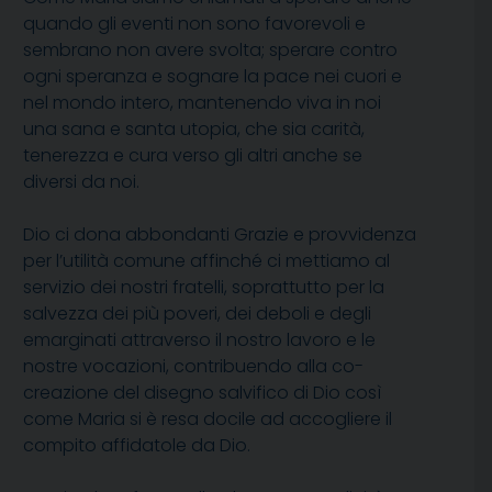
quando gli eventi non sono favorevoli e
sembrano non avere svolta; sperare contro
ogni speranza e sognare la pace nei cuori e
nel mondo intero, mantenendo viva in noi
una sana e santa utopia, che sia carità,
tenerezza e cura verso gli altri anche se
diversi da noi.
Dio ci dona abbondanti Grazie e provvidenza
per l’utilità comune affinché ci mettiamo al
servizio dei nostri fratelli, soprattutto per la
salvezza dei più poveri, dei deboli e degli
emarginati attraverso il nostro lavoro e le
nostre vocazioni, contribuendo alla co-
creazione del disegno salvifico di Dio così
come Maria si è resa docile ad accogliere il
compito affidatole da Dio.