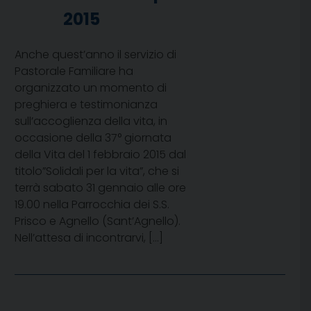
2015
Anche quest’anno il servizio di
Pastorale Familiare ha
organizzato un momento di
preghiera e testimonianza
sull’accoglienza della vita, in
occasione della 37° giornata
della Vita del 1 febbraio 2015 dal
titolo”Solidali per la vita”, che si
terrà sabato 31 gennaio alle ore
19.00 nella Parrocchia dei S.S.
Prisco e Agnello (Sant’Agnello).
Nell’attesa di incontrarvi, […]