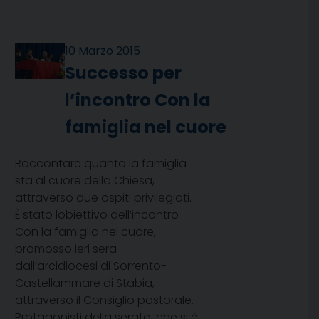
10 Marzo 2015
Successo per
l’incontro Con la
famiglia nel cuore
Raccontare quanto la famiglia
sta al cuore della Chiesa,
attraverso due ospiti privilegiati.
È stato lobiettivo dell’incontro
Con la famiglia nel cuore,
promosso ieri sera
dall’arcidiocesi di Sorrento-
Castellammare di Stabia,
attraverso il Consiglio pastorale.
Protagonisti della serata, che si è