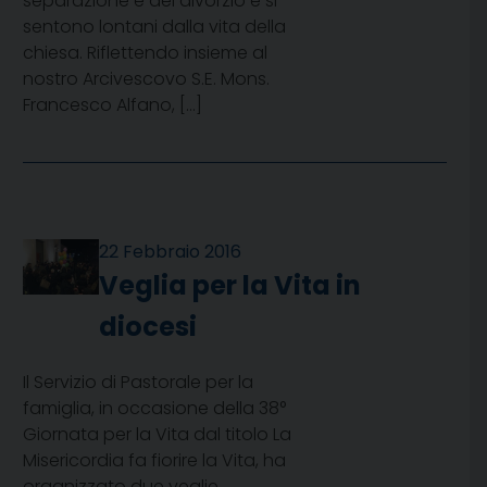
separazione e del divorzio e si
sentono lontani dalla vita della
chiesa. Riflettendo insieme al
nostro Arcivescovo S.E. Mons.
Francesco Alfano, […]
22 Febbraio 2016
Veglia per la Vita in
diocesi
Il Servizio di Pastorale per la
famiglia, in occasione della 38°
Giornata per la Vita dal titolo La
Misericordia fa fiorire la Vita, ha
organizzato due veglie