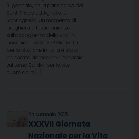
31 gennaio, nella parrocchia dei
Santi Prisco ed Agnello, a
Sant’Agnello, un momento di
preghiera e testimonianza
sull’accoglienza della vita, in
occasione della 37ª Giornata
per la vita, che in Italia è stata
celebrata domenica 1° febbraio
sul tema Solidali per la vita. Il
cuore della […]
24 Gennaio 2015
XXXVII Giornata
Nazionale per la Vita