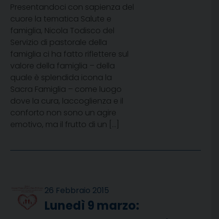
Presentandoci con sapienza del
cuore la tematica Salute e
famiglia, Nicola Todisco del
Servizio di pastorale della
famiglia ci ha fatto riflettere sul
valore della famiglia – della
quale è splendida icona la
Sacra Famiglia – come luogo
dove la cura, laccoglienza e il
conforto non sono un agire
emotivo, ma il frutto di un […]
26 Febbraio 2015
Lunedì 9 marzo: