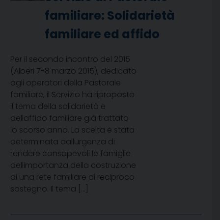
familiare: Solidarietà
familiare ed affido
Per il secondo incontro del 2015
(Alberi 7-8 marzo 2015), dedicato
agli operatori della Pastorale
familiare, il Servizio ha riproposto
il tema della solidarietà e
dellaffido familiare già trattato
lo scorso anno. La scelta è stata
determinata dallurgenza di
rendere consapevoli le famiglie
dellimportanza della costruzione
di una rete familiare di reciproco
sostegno. Il tema […]