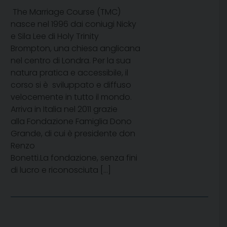
The Marriage Course (TMC)
nasce nel 1996 dai coniugi Nicky
e Sila Lee di Holy Trinity
Brompton, una chiesa anglicana
nel centro di Londra. Per la sua
natura pratica e accessibile, il
corso si è sviluppato e diffuso
velocemente in tutto il mondo.
Arriva in Italia nel 2011 grazie
alla Fondazione Famiglia Dono
Grande, di cui è presidente don
Renzo
Bonetti.La fondazione, senza fini
di lucro e riconosciuta […]