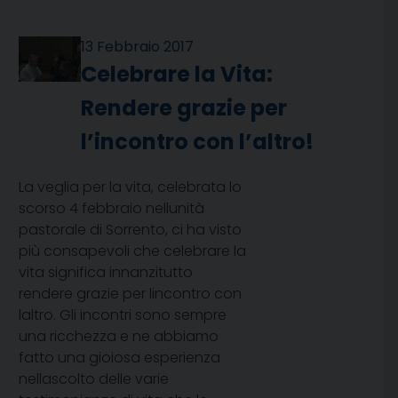
13 Febbraio 2017
Celebrare la Vita:
Rendere grazie per
l’incontro con l’altro!
La veglia per la vita, celebrata lo
scorso 4 febbraio nellunità
pastorale di Sorrento, ci ha visto
più consapevoli che celebrare la
vita significa innanzitutto
rendere grazie per lincontro con
laltro. Gli incontri sono sempre
una ricchezza e ne abbiamo
fatto una gioiosa esperienza
nellascolto delle varie