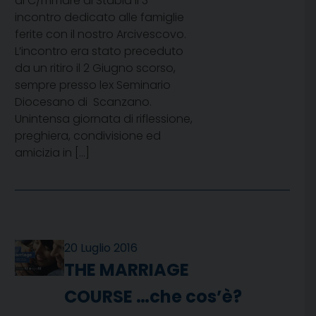
di C/mmare di Stabia il 3°
incontro dedicato alle famiglie
ferite con il nostro Arcivescovo.
L’incontro era stato preceduto
da un ritiro il 2 Giugno scorso,
sempre presso lex Seminario
Diocesano di Scanzano.
Unintensa giornata di riflessione,
preghiera, condivisione ed
amicizia in […]
20 Luglio 2016
THE MARRIAGE
COURSE …che cos’è?