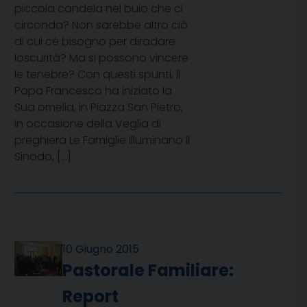
piccola candela nel buio che ci
circonda? Non sarebbe altro ciò
di cui cè bisogno per diradare
loscurità? Ma si possono vincere
le tenebre? Con questi spunti, il
Papa Francesco ha iniziato la
Sua omelia, in Piazza San Pietro,
in occasione della Veglia di
preghiera Le Famiglie illuminano il
Sinodo, […]
10 Giugno 2015
Pastorale Familiare:
Report