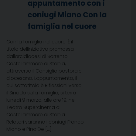
appuntamento con i
coniugi Miano Con la
famiglia nel cuore
Con la famiglia nel cuore. È il
titolo delliniziativa promossa
dallarcidiocesi di Sorrento-
Castellammare di Stabia,
attraverso il Consiglio pastorale
diocesano. Lappuntamento, il
cui sottotitolo è Riflessioni verso
il Sinodo sulla famiglia, si terrà
lunedì 9 marzo, alle ore 19, nel
Teatro Supercinema di
Castellammare di Stabia.
Relatori saranno i coniugi Franco
Miano e Pina De […]