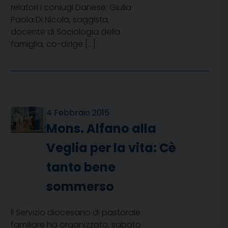
relatori i coniugi Danese: Giulia
Paola Di Nicola, saggista,
docente di Sociologia della
famiglia, co-dirige […]
4 Febbraio 2015
Mons. Alfano alla
Veglia per la vita: Cè
tanto bene
sommerso
Il Servizio diocesano di pastorale
familiare ha organizzato, sabato