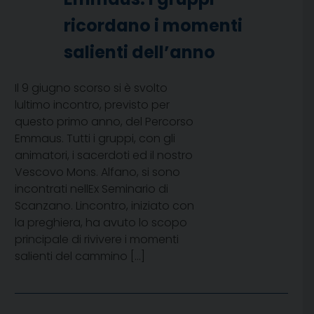
ricordano i momenti
salienti dell’anno
Il 9 giugno scorso si è svolto
lultimo incontro, previsto per
questo primo anno, del Percorso
Emmaus. Tutti i gruppi, con gli
animatori, i sacerdoti ed il nostro
Vescovo Mons. Alfano, si sono
incontrati nellEx Seminario di
Scanzano. Lincontro, iniziato con
la preghiera, ha avuto lo scopo
principale di rivivere i momenti
salienti del cammino […]