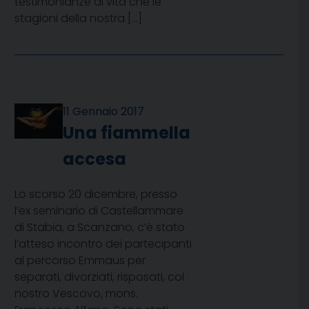
testimonianze di vita che le
stagioni della nostra […]
11 Gennaio 2017
Una fiammella
accesa
Lo scorso 20 dicembre, presso
l’ex seminario di Castellammare
di Stabia, a Scanzano, c’è stato
l’atteso incontro dei partecipanti
al percorso Emmaus per
separati, divorziati, risposati, col
nostro Vescovo, mons.