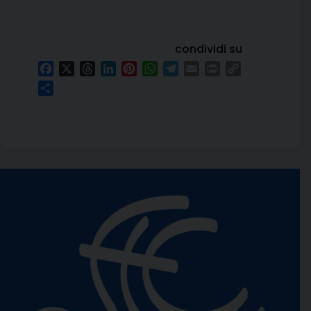
condividi su
Facebook
X
Threads
LinkedIn
Pinterest
WhatsApp
Telegram
Email
Print
Copy
Link
Condividi