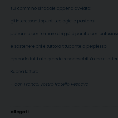
sul cammino sinodale appena avviato:
gli interessanti spunti teologici e pastorali
potranno confermare chi già è partito con entusia
e sostenere chi è tuttora titubante o perplesso,
aprendo tutti alla grande responsabilità che ci att
Buona lettura!
+ don Franco, vostro fratello vescovo