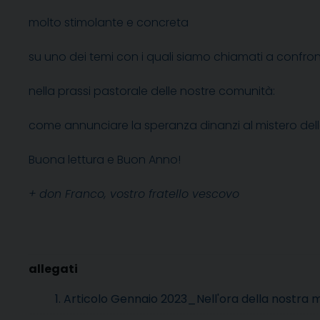
molto stimolante e concreta
su uno dei temi con i quali siamo chiamati a confron
nella prassi pastorale delle nostre comunità:
come annunciare la speranza dinanzi al mistero del
Buona lettura e Buon Anno!
+ don Franco, vostro fratello vescovo
1. Articolo Gennaio 2023_Nell'ora della nostra