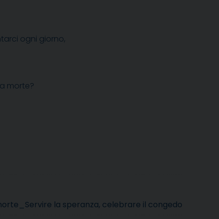
tarci ogni giorno,
la morte?
 morte_Servire la speranza, celebrare il congedo