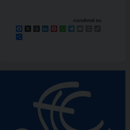
condividi su
Facebook
X
Threads
LinkedIn
Pinterest
WhatsApp
Telegram
Email
Print
Copy
Link
Condividi