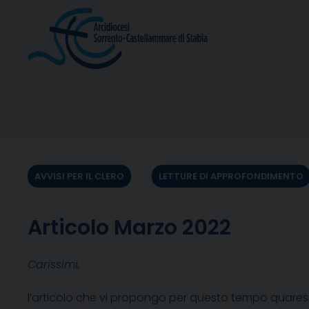
Skip
to
content
AVVISI PER IL CLERO
LETTURE DI APPROFONDIMENTO
Articolo Marzo 2022
Carissimi,
l’articolo che vi propongo per questo tempo quaresim