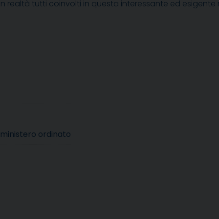
o in realtà tutti coinvolti in questa interessante ed esigen
 ministero ordinato