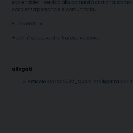
sapienziale” il servizio alla comunità cristiana: siam
coscienza personale e comunitaria…
Buona lettura!
+ don Franco, vostro fratello vescovo
3. Articolo Marzo 2022_Quale intelligenza per il