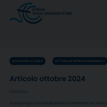
Skip
to
content
AVVISI PER IL CLERO
LETTURE DI APPROFONDIMENTO
Articolo ottobre 2024
Carissimi,
vi propongo una meditazione-commento al Cantico d