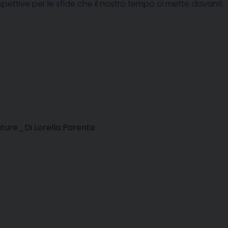
pettive per le sfide che il nostro tempo ci mette davanti.
ature_Di Lorella Parente