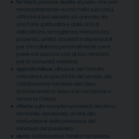
forma
le persone dedite al prete, che non
necessariamente vivono nella sua casa,
affinché il loro servizio sia animato da
una forte spiritualità e dalle doti di
delicatezza, accoglienza, riservatezza,
pazienza, umiltà, sincerità indispensabili
per chi collabora personalmente con il
prete e si associa così al suo ministero
per la comunità cristiana;
approfondisce
, alla luce del Concilio
Vaticano II, la specificità del servizio del
Collaboratore Familiare del Clero,
riconoscendo in esso una vocazione a
servire la Chiesa;
riflette
sulla complementarietà del dono
femminile, necessario anche alla
maturazione della persona e del
ministero del presbitero;
aiuta
i Collaboratori Familiari ad essere