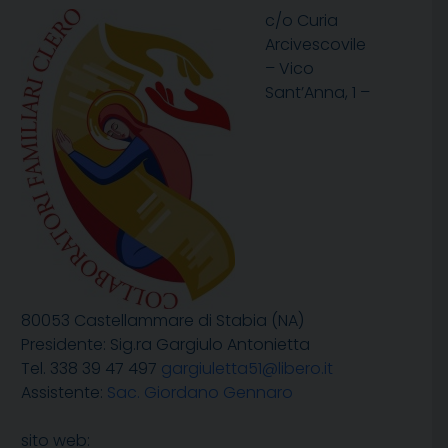
c/o Curia
Arcivescovile
– Vico
Sant’Anna, 1 –
80053 Castellammare di Stabia (NA)
Presidente: Sig.ra Gargiulo Antonietta
Tel. 338 39 47 497
gargiuletta51@libero.it
Assistente:
Sac. Giordano Gennaro
sito web: