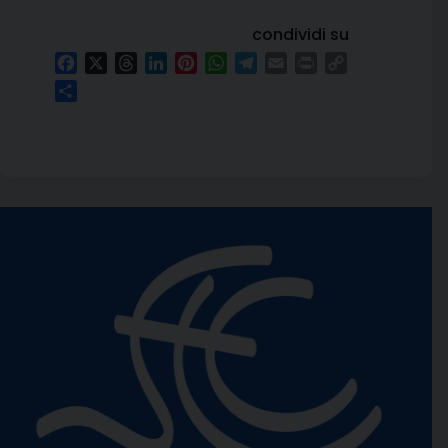
condividi su
Facebook
X
Threads
LinkedIn
Pinterest
WhatsApp
Telegram
Email
Print
Copy
Link
Condividi