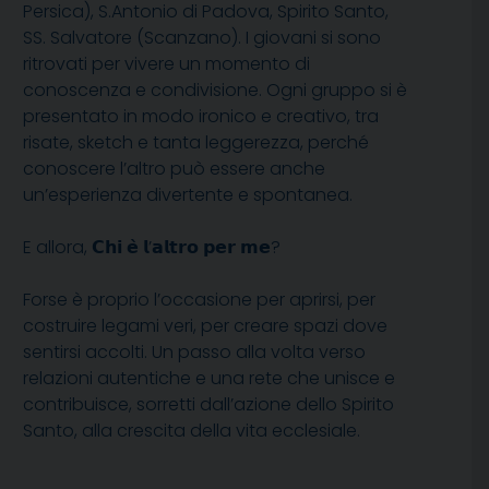
Persica), S.Antonio di Padova, Spirito Santo,
SS. Salvatore (Scanzano). I giovani si sono
ritrovati per vivere un momento di
conoscenza e condivisione. Ogni gruppo si è
presentato in modo ironico e creativo, tra
risate, sketch e tanta leggerezza, perché
conoscere l’altro può essere anche
un’esperienza divertente e spontanea.
E allora, 𝗖𝗵𝗶 𝗲̀ 𝗹’𝗮𝗹𝘁𝗿𝗼 𝗽𝗲𝗿 𝗺𝗲?
Forse è proprio l’occasione per aprirsi, per
costruire legami veri, per creare spazi dove
sentirsi accolti. Un passo alla volta verso
relazioni autentiche e una rete che unisce e
contribuisce, sorretti dall’azione dello Spirito
Santo, alla crescita della vita ecclesiale.