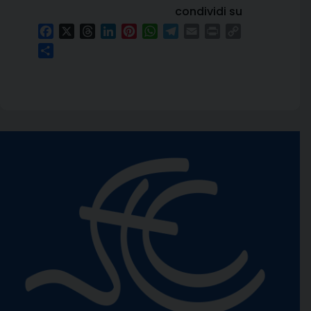
condividi su
Facebook
X
Threads
LinkedIn
Pinterest
WhatsApp
Telegram
Email
Print
Copy
Link
Condividi