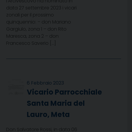
l’Arcivescovo ha nominato in
data 27 settembre 2023 i vicari
zonali per il prossimo
quinquennio: – don Mariano
Gargiulo, zona 1 – don Rito
Maresca, zona 2 – don
Francesco Saverio […]
6 Febbraio 2023
Vicario Parrocchiale
Santa Maria del
Lauro, Meta
Don Salvatore Rossi, in data 06