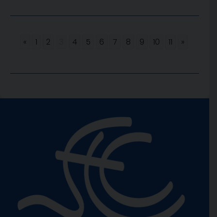
«
1
2
3
4
5
6
7
8
9
10
11
»