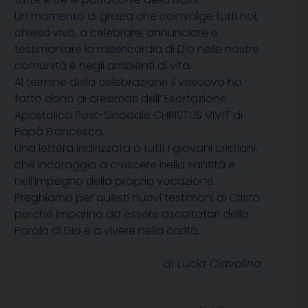
Un momento di grazia che coinvolge tutti noi,
chiesa viva, a celebrare, annunciare e
testimoniare la misericordia di Dio nelle nostre
comunità e negli ambienti di vita.
Al termine della celebrazione il vescovo ha
fatto dono ai cresimati dell’ Esortazione
Apostolica Post-Sinodale CHRISTUS VIVIT di
Papà Francesco.
Una lettera indirizzata a tutti i giovani cristiani,
che incoraggia a crescere nella santità e
nell’impegno della propria vocazione.
Preghiamo per questi nuovi testimoni di Cristo
perché imparino ad essere ascoltatori della
Parola di Dio e a vivere nella carità.
di Lucia Ciavolino