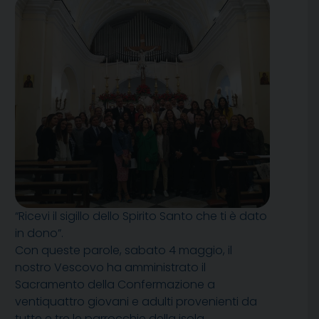
“Ricevi il sigillo dello Spirito Santo che ti è dato
in dono”.
Con queste parole, sabato 4 maggio, il
nostro Vescovo ha amministrato il
Sacramento della Confermazione a
ventiquattro giovani e adulti provenienti da
tutte e tre le parrocchie della isola.