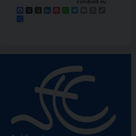
condividi su
Facebook
X
Threads
LinkedIn
Pinterest
WhatsApp
Telegram
Email
Print
Copy
Link
Condividi