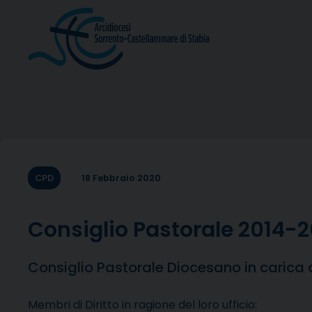
Skip
to
content
CPD
18 Febbraio 2020
Consiglio Pastorale 2014-
Consiglio Pastorale Diocesano in carica 
Membri di Diritto in ragione del loro ufficio: