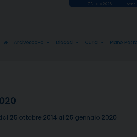
7 Agosto 2026
Santi 
Arcivescovo
Diocesi
Curia
Piano Past
2020
dal 25 ottobre 2014 al 25 gennaio 2020