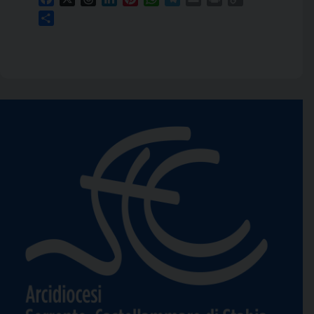
Link
Condividi