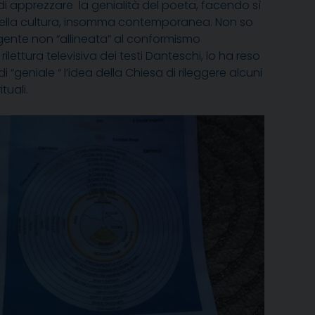
 apprezzare la genialità del poeta, facendo sì
, della cultura, insomma contemporanea. Non so
gente non “allineata” al conformismo
rilettura televisiva dei testi Danteschi, lo ha reso
 “geniale “ l’idea della Chiesa di rileggere alcuni
tuali.