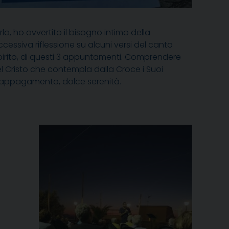
la, ho avvertito il bisogno intimo della
essiva riflessione su alcuni versi del canto
 spirito, di questi 3 appuntamenti. Comprendere
el Cristo che contempla dalla Croce i Suoi
imo appagamento, dolce serenità.