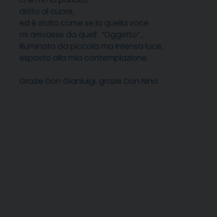
dritto al cuore,
ed è stato come se la quella voce
mi arrivasse da quell’ “Oggetto” ,
illuminato da piccola ma intensa luce,
esposto alla mia contemplazione.
Grazie Don Gianluigi, grazie Don Nino