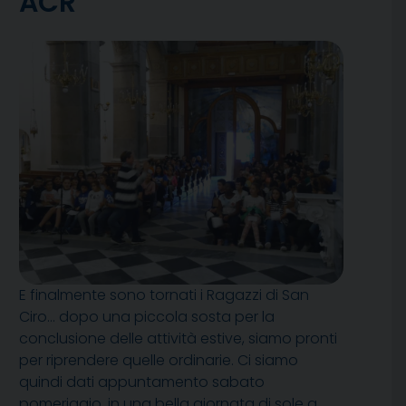
ACR
E finalmente sono tornati i Ragazzi di San
Ciro… dopo una piccola sosta per la
conclusione delle attività estive, siamo pronti
per riprendere quelle ordinarie. Ci siamo
quindi dati appuntamento sabato
pomeriggio, in una bella giornata di sole a