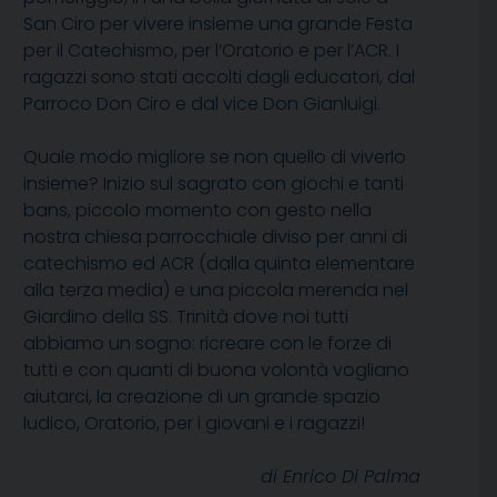
San Ciro per vivere insieme una grande Festa
per il Catechismo, per l’Oratorio e per l’ACR. I
ragazzi sono stati accolti dagli educatori, dal
Parroco Don Ciro e dal vice Don Gianluigi.
Quale modo migliore se non quello di viverlo
insieme? Inizio sul sagrato con giochi e tanti
bans, piccolo momento con gesto nella
nostra chiesa parrocchiale diviso per anni di
catechismo ed ACR (dalla quinta elementare
alla terza media) e una piccola merenda nel
Giardino della SS. Trinità dove noi tutti
abbiamo un sogno: ricreare con le forze di
tutti e con quanti di buona volontà vogliano
aiutarci, la creazione di un grande spazio
ludico, Oratorio, per i giovani e i ragazzi!
di Enrico Di Palma