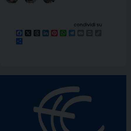
condividi su
Facebook
X
Threads
LinkedIn
Pinterest
WhatsApp
Telegram
Email
Print
Copy
Link
Condividi