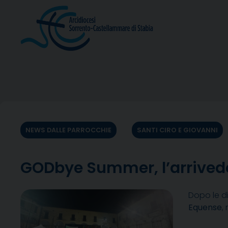
Skip
to
content
NEWS DALLE PARROCCHIE
SANTI CIRO E GIOVANNI
GODbye Summer, l’arrivede
Dopo le di
Equense
,