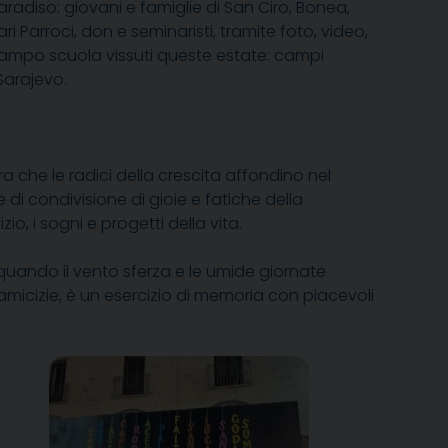
 e Paradiso: giovani e famiglie di San Ciro, Bonea,
arroci, don e seminaristi, tramite foto, video,
 campo scuola vissuti queste estate: campi
Sarajevo.
 che le radici della crescita affondino nel
di condivisione di gioie e fatiche della
io, i sogni e progetti della vita.
 quando il vento sferza e le umide giornate
 amicizie, è un esercizio di memoria con piacevoli