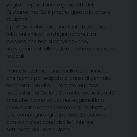
voglia di approfondire gli aspetti del
Cristianesimo. Ed è proprio questa la chiave
di Alpha!
E poi? Da Alpha nascono tante belle cose:
relazioni amicali, sostegni concreti tra
persone che non si conoscevano,
riavvicinamenti alla fede e anche conversioni
radicali.
“Tante le testimonianze belle delle persone
che hanno partecipato al corso di gennaio. –
racconta Don Rito – Tra tutte mi piace
raccontare di Carlo e Carmela, sposati da 40
anni, che hanno voluto festeggiare il loro
anniversario anche insieme agli “alphetti”, i
loro compagni di gruppo, ben 20 persone,
con cui hanno condiviso le 11 intense
settimane del Corso Alpha”.