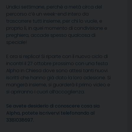
Undici settimane, perché a metà circa del
percorso c’è un week-end intero da
trascorrere tutti insieme, per chi lo vuole, e
proprio lì, in quel momento di condivisione e
preghiera, accade spesso qualcosa di
speciale!
E ora si replica! Si riparte con il nuovo ciclo di
incontri il 27 ottobre prossimo con una festa
Alpha in Chiesa dove sono attesi tanti nuovi
iscritti che hanno già dato la loro adesione. Si
mangerà insieme, si guarderà il primo video e
si apriranno i cuori all’accoglienza.
Se avete desiderio di conoscere cosa sia
Alpha, potete iscrivervi telefonando al
3381038697.