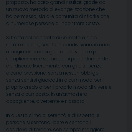
proposto, ha dato grandi risultati grazie ad
un nuovo metodo di evangelizzazione che
ha permesso, sia alle comunità di rifiorire che
a numerose persone di incontrare Cristo.
Si tratta nel concreto di un invito a delle
serate speciali, serate di condivisione, in cui si
mangia insieme, si guarda un video e poi
semplicemente si parla, ci si pone domande
e si discute liberamente con gli altri, senza
alcuna pressione, senza nessun obbligo,
senza sentirsi giudicati in alcun modo per il
proprio credo o per il proprio modo di vivere e
senza alcun costo, in un’atmosfera
accogliente, divertente e rilassata.
In questo clima di serenità e di rispetto le
persone si sentono libere e sentono il
desiderio di tornare, con sempre maggiore