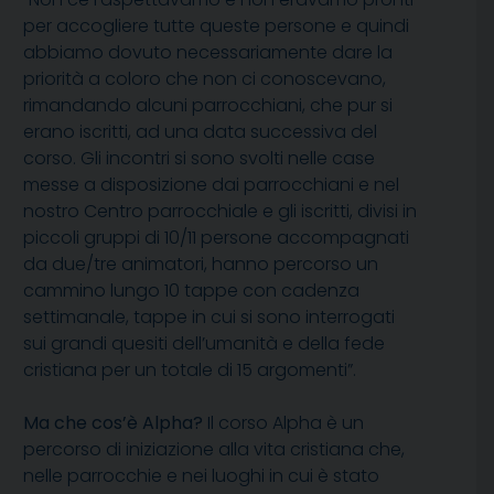
per accogliere tutte queste persone e quindi
abbiamo dovuto necessariamente dare la
priorità a coloro che non ci conoscevano,
rimandando alcuni parrocchiani, che pur si
erano iscritti, ad una data successiva del
corso. Gli incontri si sono svolti nelle case
messe a disposizione dai parrocchiani e nel
nostro Centro parrocchiale e gli iscritti, divisi in
piccoli gruppi di 10/11 persone accompagnati
da due/tre animatori, hanno percorso un
cammino lungo 10 tappe con cadenza
settimanale, tappe in cui si sono interrogati
sui grandi quesiti dell’umanità e della fede
cristiana per un totale di 15 argomenti”.
Ma che cos’è Alpha?
Il corso Alpha è un
percorso di iniziazione alla vita cristiana che,
nelle parrocchie e nei luoghi in cui è stato