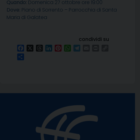
Quando:
Domenica 27 ottobre ore 19:00
Dove:
Piano di Sorrento – Parrocchia di Santa
Maria di Galatea
condividi su
Facebook
X
Threads
LinkedIn
Pinterest
WhatsApp
Telegram
Email
Print
Copy
Link
Condividi