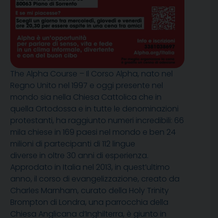
The Alpha Course – Il Corso Alpha, nato nel
Regno Unito nel 1997 e oggi presente nel
mondo sia nella Chiesa Cattolica che in
quella Ortodossa e in tutte le denominazioni
protestanti, ha raggiunto numeri incredibili: 66
mila chiese in 169 paesi nel mondo e ben 24
milioni di partecipanti di 112 lingue
diverse in oltre 30 anni di esperienza.
Approdato in Italia nel 2013, in quest’ultimo
anno, il corso di evangelizzazione, creato da
Charles Marnham, curato della Holy Trinity
Brompton di Londra, una parrocchia della
Chiesa Anglicana d’Inghilterra, è giunto in