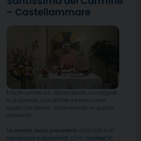
Santissima del Carmine
– Castellammare
È facile sentirsi soli, abbandonati, scoraggiati
in un periodo così difficile e irreale come
quello che stiamo attraversando in questo
momento.
Un evento senza precedenti
: ci ha colti tutti
impreparati e disorientati. Ci ha “
rinchiusi
” in