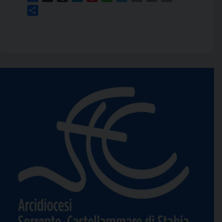
Link
Condividi