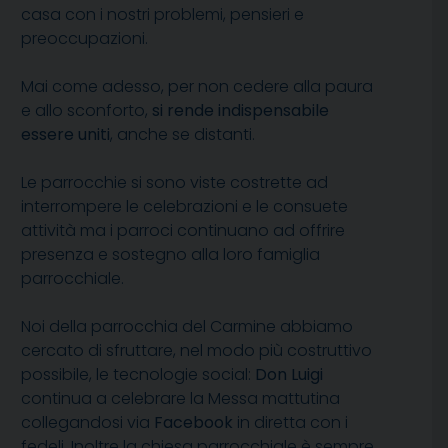
casa con i nostri problemi, pensieri e
preoccupazioni.
Mai come adesso, per non cedere alla paura
e allo sconforto,
si rende indispensabile
essere uniti
, anche se distanti.
Le parrocchie si sono viste costrette ad
interrompere le celebrazioni e le consuete
attività ma i parroci continuano ad offrire
presenza e sostegno alla loro famiglia
parrocchiale.
Noi della parrocchia del Carmine abbiamo
cercato di sfruttare, nel modo più costruttivo
possibile, le tecnologie social:
Don Luigi
continua a celebrare la Messa mattutina
collegandosi via
Facebook
in diretta con i
fedeli. Inoltre la chiesa parrocchiale è sempre