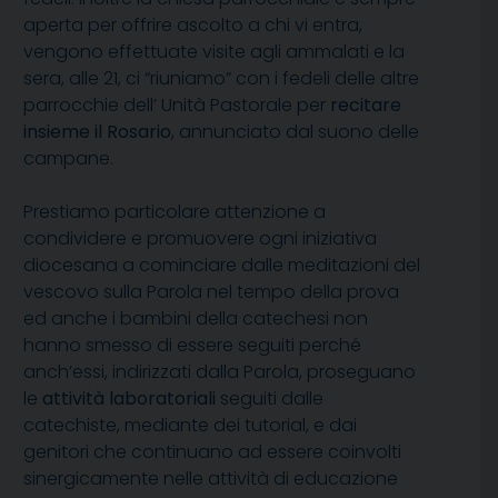
aperta per offrire ascolto a chi vi entra,
vengono effettuate visite agli ammalati e la
sera, alle 21, ci “riuniamo” con i fedeli delle altre
parrocchie dell’ Unità Pastorale per
recitare
insieme il Rosario
, annunciato dal suono delle
campane.
Prestiamo particolare attenzione a
condividere e promuovere ogni iniziativa
diocesana a cominciare dalle meditazioni del
vescovo sulla Parola nel tempo della prova
ed anche i bambini della catechesi non
hanno smesso di essere seguiti perché
anch’essi, indirizzati dalla Parola, proseguano
le
attività laboratoriali
seguiti dalle
catechiste, mediante dei tutorial, e dai
genitori che continuano ad essere coinvolti
sinergicamente nelle attività di educazione