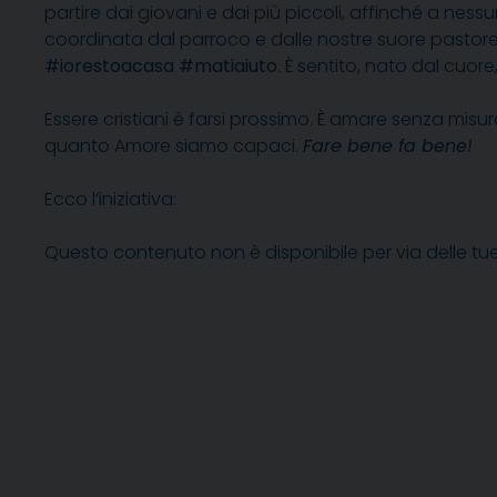
partire dai giovani e dai più piccoli, affinché a nes
coordinata dal parroco e dalle nostre suore pastorell
#iorestoacasa #matiaiuto
. È sentito, nato dal cuore
Essere cristiani è farsi prossimo. È amare senza misur
quanto Amore siamo capaci.
Fare bene fa bene!
Ecco l’iniziativa:
Questo contenuto non è disponibile per via delle tu