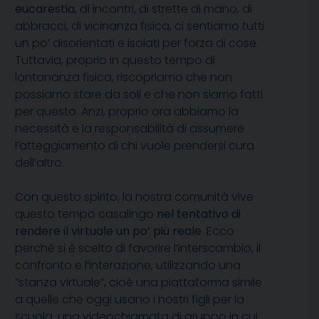
eucarestia
, di incontri, di strette di mano, di
abbracci, di vicinanza fisica, ci sentiamo tutti
un po’ disorientati e isolati per forza di cose.
Tuttavia, proprio in questo tempo di
lontananza fisica, riscopriamo che non
possiamo stare da soli e che non siamo fatti
per questo. Anzi, proprio ora abbiamo la
necessità e la responsabilità di assumere
l’atteggiamento di chi vuole prendersi cura
dell’altro.
Con questo spirito, la nostra comunità vive
questo tempo casalingo
nel tentativo di
rendere il virtuale un po’ più reale
. Ecco
perché si è scelto di favorire l’interscambio, il
confronto e l’interazione, utilizzando una
“stanza virtuale”, cioè una piattaforma simile
a quelle che oggi usano i nostri figli per la
scuola, una videochiamata di gruppo in cui