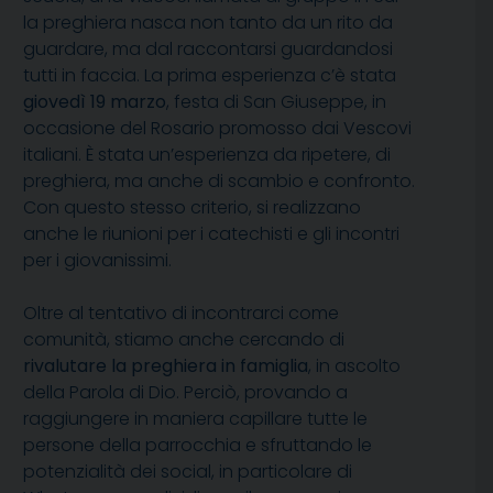
la preghiera nasca non tanto da un rito da
guardare, ma dal raccontarsi guardandosi
tutti in faccia. La prima esperienza c’è stata
giovedì 19 marzo
, festa di San Giuseppe, in
occasione del Rosario promosso dai Vescovi
italiani. È stata un’esperienza da ripetere, di
preghiera, ma anche di scambio e confronto.
Con questo stesso criterio, si realizzano
anche le riunioni per i catechisti e gli incontri
per i giovanissimi.
Oltre al tentativo di incontrarci come
comunità, stiamo anche cercando di
rivalutare la preghiera in famiglia
, in ascolto
della Parola di Dio. Perciò, provando a
raggiungere in maniera capillare tutte le
persone della parrocchia e sfruttando le
potenzialità dei social, in particolare di