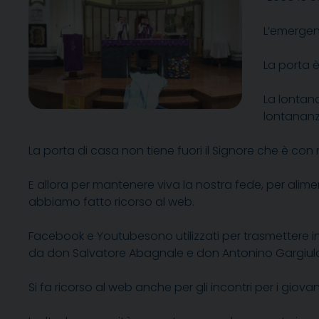
L’emergen
La porta 
La lontan
lontananza
La porta di casa non tiene fuori il Signore che è con
E allora per mantenere viva la nostra fede, per alimen
abbiamo fatto ricorso al web.
Facebook e Youtubesono utilizzati per trasmettere in d
da don Salvatore Abagnale e don Antonino Gargiul
Si fa ricorso al web anche per gli incontri per i giovani