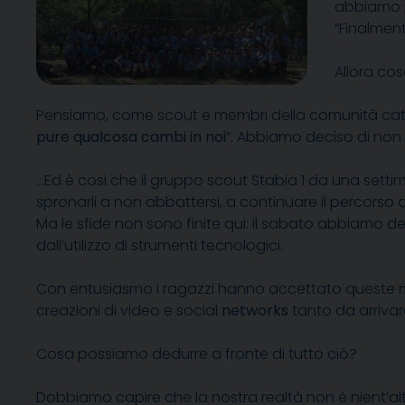
abbiamo pa
“Finalmen
Allora cos
Pensiamo, come scout e membri della comunità catt
pure qualcosa cambi in noi
”. Abbiamo deciso di no
…Ed è cosi che il gruppo scout Stabia 1 da una setti
spronarli a non abbattersi, a continuare il percorso 
Ma le sfide non sono finite qui: il sabato abbiamo de
dall’utilizzo di strumenti tecnologici.
Con entusiasmo i ragazzi hanno accettato queste mod
creazioni di video e social
networks
tanto da arrivar
Cosa possiamo dedurre a fronte di tutto ciò?
Dobbiamo capire che la nostra realtà non è nient’alt