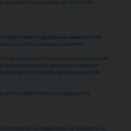
e da questo incubo, aprire gli occhi e dire
l mondo cambi in qualche suo aspetto e che
iamo incontrato nel nostro cammino…
con dei brevi video che inviavamo ai ragazzi per
on dei tutorial per una ginnastica casalinga.
 grande gioco di gruppo, sempre supportati
rande abilità nell’uso di applicazioni,
nte al cambiamento inaspettato: se decidiamo di